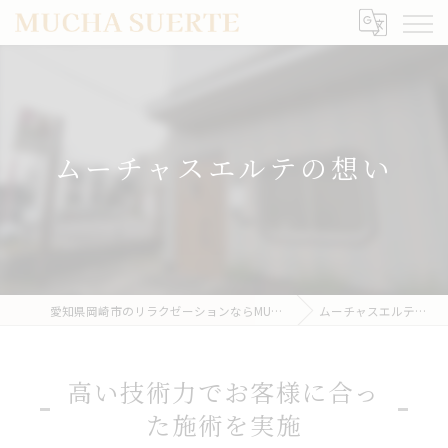
ムーチャスエルテの想い
愛知県岡崎市のリラクゼーションならMUCHA SUERTE
ムーチャスエルテの想い
高い技術力でお客様に合っ
た施術を実施