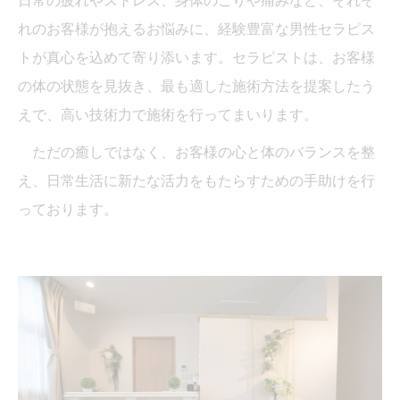
日常の疲れやストレス、身体のこりや痛みなど、それぞ
れのお客様が抱えるお悩みに、経験豊富な男性セラピス
トが真心を込めて寄り添います。セラピストは、お客様
の体の状態を見抜き、最も適した施術方法を提案したう
えで、高い技術力で施術を行ってまいります。
ただの癒しではなく、お客様の心と体のバランスを整
え、日常生活に新たな活力をもたらすための手助けを行
っております。
当サロンの公式LINE@にお友達登録頂いたお客様は
初回 500円OFFさせて頂きます。 既に 追加済の
方、不必要な方 お手数ですが、✖印でお閉じ下さ