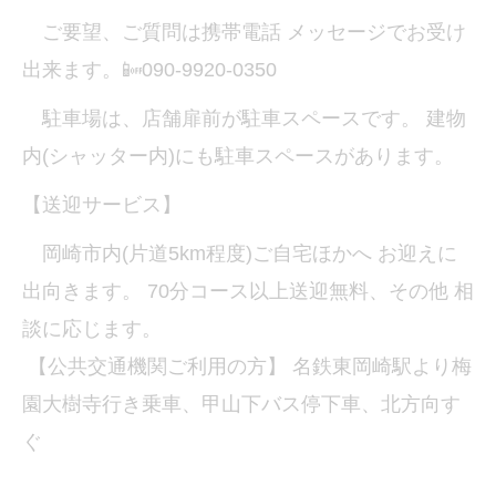
ご要望、ご質問は携帯電話 メッセージでお受け
出来ます。📴090-9920-0350
駐車場は、店舗扉前が駐車スペースです。 建物
内(シャッター内)にも駐車スペースがあります。
【送迎サービス】
岡崎市内(片道5km程度)ご自宅ほかへ お迎えに
出向きます。 70分コース以上送迎無料、その他 相
談に応じます。
【公共交通機関ご利用の方】 名鉄東岡崎駅より梅
園大樹寺行き乗車、甲山下バス停下車、北方向す
ぐ