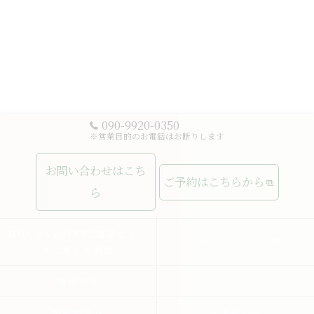
090-9920-0350
※営業目的のお電話はお断りします
お問い合わせはこち
ご予約はこちらから
ら
MUCHASUERTE豊富なコー
ムーチャスエルテの想い
スで癒しの時間
施術内容
メニュー
施術の流れ
お客様の声