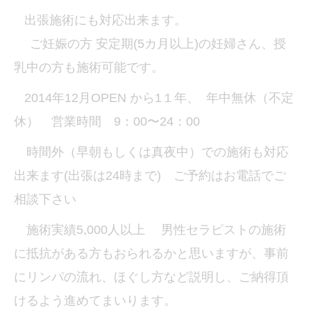
出張施術にも対応出来ます。
ご妊娠の方 安定期(5カ月以上)の妊婦さん、授
乳中の方も施術可能です。
2014年12月OPEN から1１年、 年中無休（不定
休） 営業時間 9：00〜24：00
時間外（早朝もしくは真夜中）での施術も対応
出来ます(出張は24時まで) ご予約はお電話でご
相談下さい
施術実績5,000人以上 男性セラピストの施術
に抵抗がある方もおられるかと思いますが、事前
にリンパの流れ、ほぐし方など説明し、ご納得頂
けるよう進めてまいります。