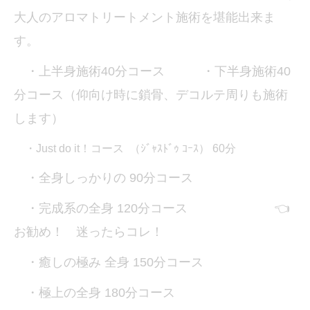
大人のアロマトリートメント施術を堪能出来ま
す。
・上半身施術40分コース ・下半身施術40
分コース（仰向け時に鎖骨、デコルテ周りも施術
します）
・Just do it！コース （ｼﾞｬｽﾄﾞｩ ｺｰｽ） 60分
・全身しっかりの 90分コース
・完成系の全身 120分コース 👈
お勧め！ 迷ったらコレ！
・癒しの極み 全身 150分コース
・極上の全身 180分コース