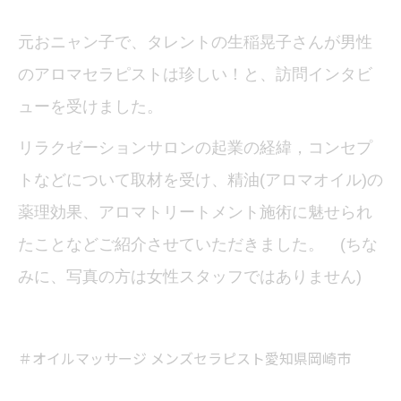
元おニャン子で、タレントの生稲晃子さんが男性
のアロマセラピストは珍しい！と、訪問インタビ
ューを受けました。
リラクゼーションサロンの起業の経緯，コンセプ
トなどについて取材を受け、精油(アロマオイル)の
薬理効果、アロマトリートメント施術に魅せられ
たことなどご紹介させていただきました。 (ちな
みに、写真の方は女性スタッフではありません)
＃オイルマッサージ メンズセラピスト愛知県岡崎市