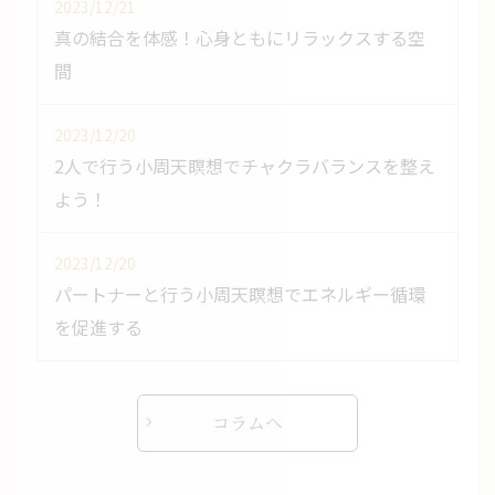
2023/12/21
真の結合を体感！心身ともにリラックスする空
間
2023/12/20
2人で行う小周天瞑想でチャクラバランスを整え
よう！
2023/12/20
パートナーと行う小周天瞑想でエネルギー循環
を促進する
コラムへ