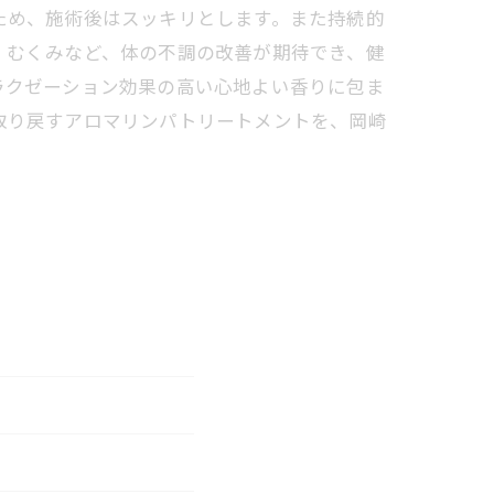
ため、施術後はスッキリとします。また持続的
、むくみなど、体の不調の改善が期待でき、健
ラクゼーション効果の高い心地よい香りに包ま
取り戻すアロマリンパトリートメントを、岡崎