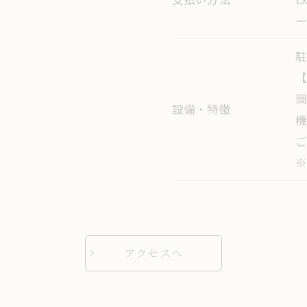
ー
駐
岡
設備・特徴
機
ご
※
アクセスへ