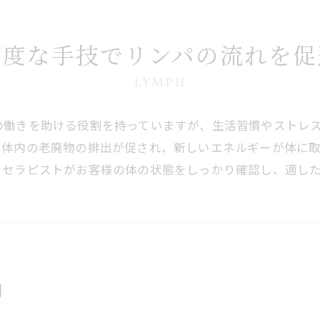
高度な手技でリンパの流れを促
LYMPH
の働きを助ける役割を持っていますが、生活習慣やストレ
、体内の老廃物の排出が促され、新しいエネルギーが体に
、セラピストがお客様の体の状態をしっかり確認し、適し
用