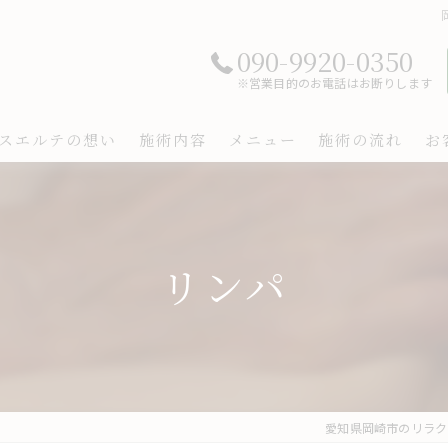
090-9920-0350
※営業目的のお電話はお断りします
スエルテの想い
施術内容
メニュー
施術の流れ
お
リンパ
愛知県岡崎市のリラクゼー