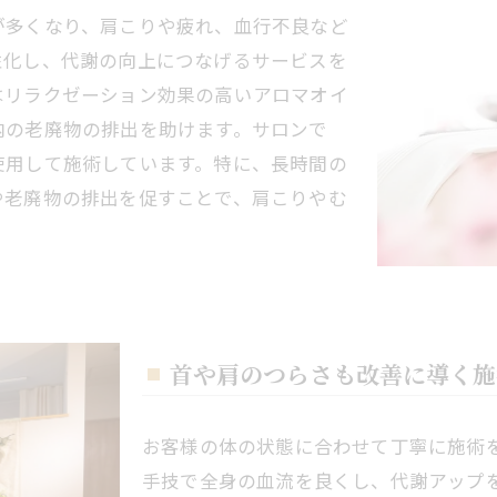
が多くなり、肩こりや疲れ、血行不良など
性化し、代謝の向上につなげるサービスを
はリラクゼーション効果の高いアロマオイ
内の老廃物の排出を助けます。サロンで
使用して施術しています。特に、長時間の
や老廃物の排出を促すことで、肩こりやむ
首や肩のつらさも改善に導く施
お客様の体の状態に合わせて丁寧に施術
手技で全身の血流を良くし、代謝アップ