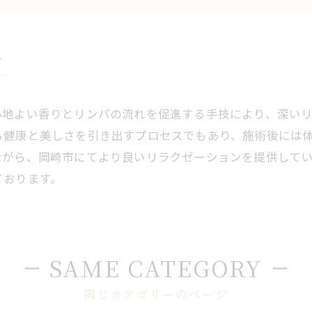
ア
心地よい香りとリンパの流れを促進する手技により、深い
ら健康と美しさを引き出すプロセスでもあり、施術後には
ながら、岡崎市にてより良いリラクゼーションを提供して
ております。
SAME CATEGORY
同じカテゴリーのページ