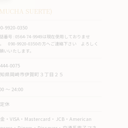
UCHA SUERTE)
90-9920-0350
話番号 : 0564-74-9949は現在使用しておりませ
。 090-9920-0350の方へご連絡下さい よろしく
願いいたします。
444-0075
愛知県岡崎市伊賀町３丁目２５
:00 ～ 24:00
不定休
金・VISA・Mastercard・JCB・American
xpress・Diners・Discover・交通系電子マネ