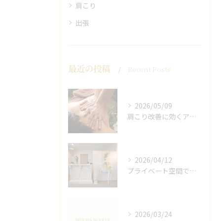
肩こり
出張
最近の投稿
Recent Posts
2026/05/09
肩こり改善に効くアロマリンパの手技と効果
2026/04/12
プライベート空間で極上アロマリンパケアの効果
2026/03/24