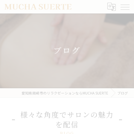
ブログ
愛知県岡崎市のリラクゼーションならMUCHA SUERTE
ブログ
様々な角度でサロンの魅力
を配信
BLOG