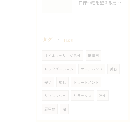
自律神経を整える男性オイルマッサージ
タグ
Tags
オイルマッサージ男性
岡崎市
リラクゼーション
オールハンド
美容
安い
癒し
トリートメント
リフレッシュ
リラックス
冷え
肩甲骨
足