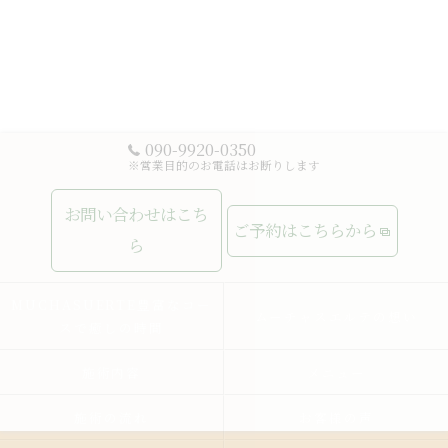
090-9920-0350
※営業目的のお電話はお断りします
お問い合わせはこち
ご予約はこちらから
ら
MUCHASUERTE豊富なコー
ムーチャスエルテの想い
スで癒しの時間
施術内容
メニュー
施術の流れ
お客様の声