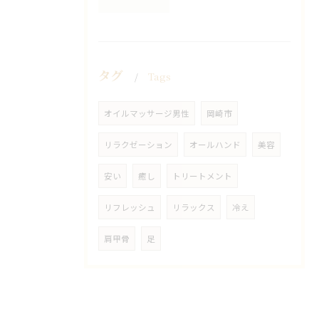
タグ
Tags
オイルマッサージ男性
岡崎市
リラクゼーション
オールハンド
美容
安い
癒し
トリートメント
リフレッシュ
リラックス
冷え
肩甲骨
足