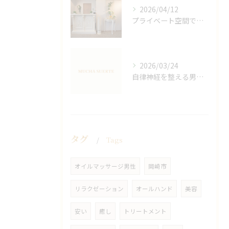
2026/04/12
プライベート空間で極上アロマリンパケアの効果
2026/03/24
自律神経を整える男性オイルマッサージ
タグ
Tags
オイルマッサージ男性
岡崎市
リラクゼーション
オールハンド
美容
安い
癒し
トリートメント