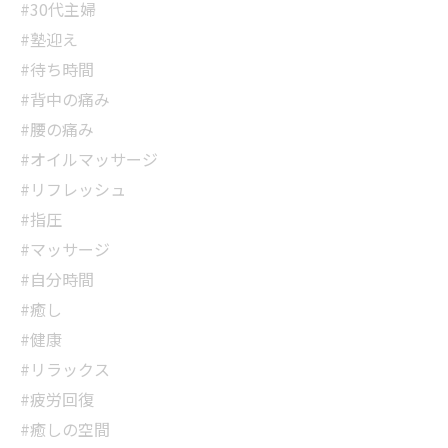
#30代主婦
#塾迎え
#待ち時間
#背中の痛み
#腰の痛み
#オイルマッサージ
#リフレッシュ
#指圧
#マッサージ
#自分時間
#癒し
#健康
#リラックス
#疲労回復
#癒しの空間