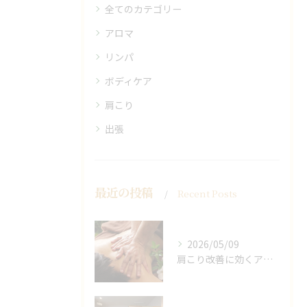
全てのカテゴリー
アロマ
リンパ
ボディケア
肩こり
出張
最近の投稿
Recent Posts
2026/05/09
肩こり改善に効くアロマリンパの手技と効果