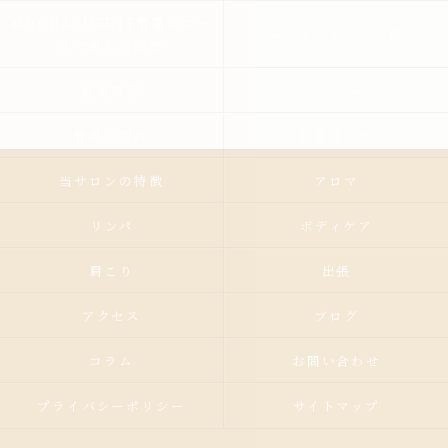
MUCHASUERTE豊富なコー
ムーチャスエルテの想い
スで癒しの時間
施術内容
メニュー
施術の流れ
お客様の声
当サロンの特徴
アロマ
リンパ
ボディケア
肩こり
出張
アクセス
ブログ
コラム
お問い合わせ
プライバシーポリシー
サイトマップ