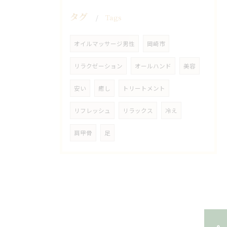
タグ
Tags
オイルマッサージ男性
岡崎市
リラクゼーション
オールハンド
美容
安い
癒し
トリートメント
リフレッシュ
リラックス
冷え
肩甲骨
足