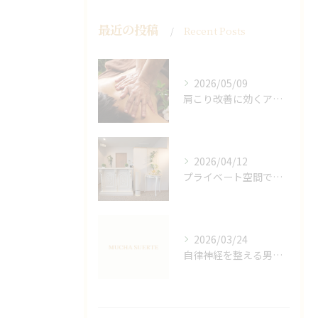
最近の投稿
Recent Posts
2026/05/09
肩こり改善に効くアロマリンパの手技と効果
2026/04/12
プライベート空間で極上アロマリンパケアの効果
2026/03/24
自律神経を整える男性オイルマッサージ