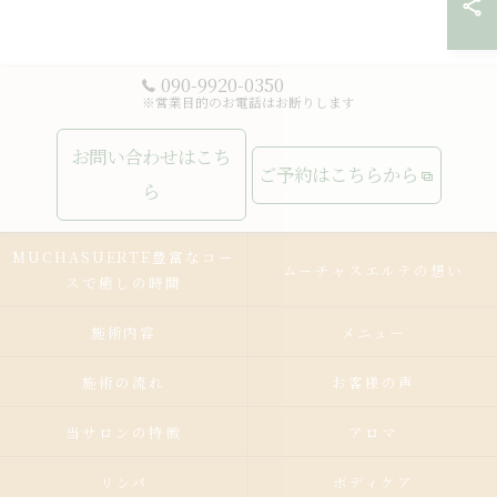
090-9920-0350
※営業目的のお電話はお断りします
お問い合わせはこち
ご予約はこちらから
ら
MUCHASUERTE豊富なコー
ムーチャスエルテの想い
スで癒しの時間
施術内容
メニュー
施術の流れ
お客様の声
当サロンの特徴
アロマ
リンパ
ボディケア