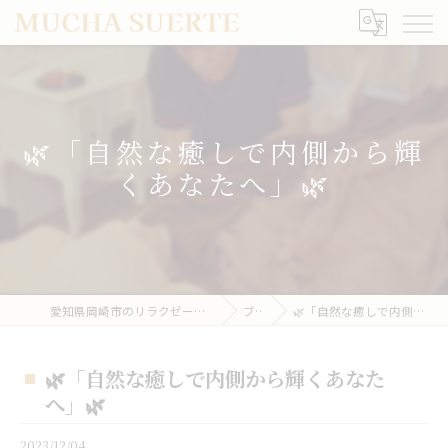
🌿「自然な癒しで内側から輝
くあなたへ」🌿
愛知県岡崎市のリラクゼーションならMUCHA SUERTE
ブログ
🌿「自然な癒しで内側から輝くあなたへ」🌿
🌿「自然な癒しで内側から輝くあなた
へ」🌿
2023/12/04