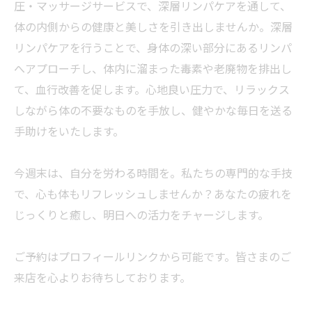
圧・マッサージサービスで、深層リンパケアを通して、
体の内側からの健康と美しさを引き出しませんか。深層
リンパケアを行うことで、身体の深い部分にあるリンパ
へアプローチし、体内に溜まった毒素や老廃物を排出し
て、血行改善を促します。心地良い圧力で、リラックス
しながら体の不要なものを手放し、健やかな毎日を送る
手助けをいたします。
今週末は、自分を労わる時間を。私たちの専門的な手技
で、心も体もリフレッシュしませんか？あなたの疲れを
じっくりと癒し、明日への活力をチャージします。
ご予約はプロフィールリンクから可能です。皆さまのご
来店を心よりお待ちしております。