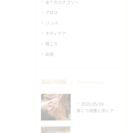
全てのカテゴリー
アロマ
リンパ
ボディケア
肩こり
出張
最近の投稿
Recent Posts
2026/05/09
肩こり改善に効くアロマリンパの手技と効果