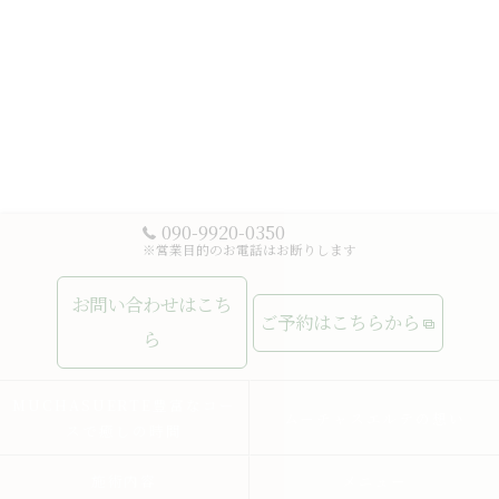
090-9920-0350
※営業目的のお電話はお断りします
お問い合わせはこち
ご予約はこちらから
ら
MUCHASUERTE豊富なコー
ムーチャスエルテの想い
スで癒しの時間
施術内容
メニュー