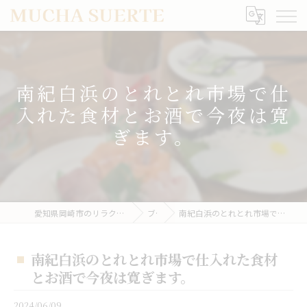
南紀白浜のとれとれ市場で仕
入れた食材とお酒で今夜は寛
ぎます。
愛知県岡崎市のリラクゼーションならMUCHA SUERTE
ブログ
南紀白浜のとれとれ市場で仕入れた食材とお酒で今夜は寛ぎます。
南紀白浜のとれとれ市場で仕入れた食材
とお酒で今夜は寛ぎます。
2024/06/09