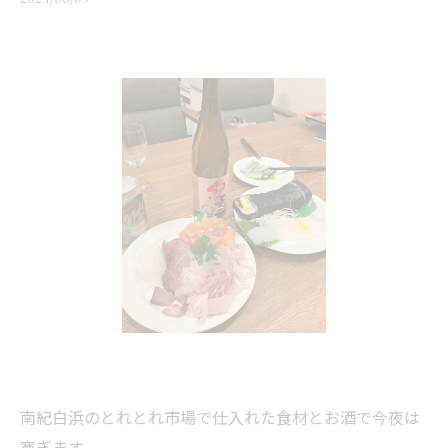
南紀白浜のとれとれ市場で仕入れた食材とお酒で今夜は
寛ぎます。