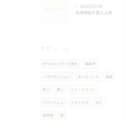
2026/03/24
自律神経を整える男性オイルマッサージ
タグ
Tags
オイルマッサージ男性
岡崎市
リラクゼーション
オールハンド
美容
安い
癒し
トリートメント
リフレッシュ
リラックス
冷え
肩甲骨
足