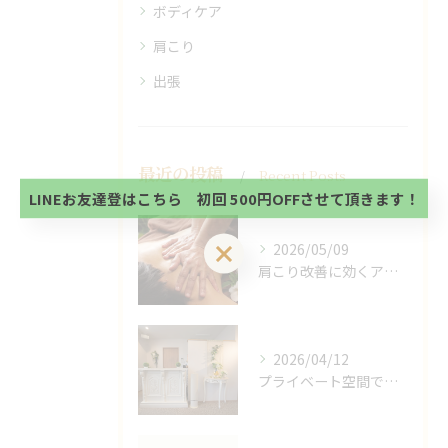
ボディケア
肩こり
出張
当サロンの公式LINE@にお友達登録頂いたお客様は
初回 500円OFFさせて頂きます。 既に 追加済の
方、不必要な方 お手数ですが、✖印でお閉じ下さ
当サロンの公式LINE@にお友達登録頂いたお客様は
い。
最近の投稿
初回 500円OFFさせて頂きます。 既に 追加済の
Recent Posts
方、不必要な方 お手数ですが、✖印でお閉じ下さ
LINEお友達登はこちら 初回 500円OFFさせて頂きます！
い。
LINEお友達登はこちら 初回 500円OFFさせて頂きます！
2026/05/09
肩こり改善に効くアロマリンパの手技と効果
2026/04/12
プライベート空間で極上アロマリンパケアの効果