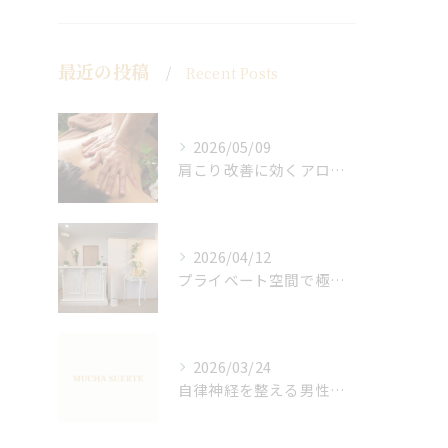
最近の投稿
Recent Posts
2026/05/09
肩こり改善に効くアロマリンパの手技と効果
2026/04/12
プライベート空間で極上アロマリンパケアの効果
2026/03/24
自律神経を整える男性オイルマッサージ