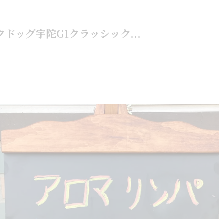
ドッグ宇陀G1クラッシック...