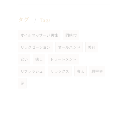
タグ
Tags
オイルマッサージ男性
岡崎市
リラクゼーション
オールハンド
美容
安い
癒し
トリートメント
リフレッシュ
リラックス
冷え
肩甲骨
足