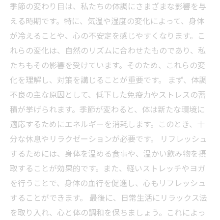
季節の変わり目は、私たちの体調にさまざまな影響を与
える時期です。特に、気温や湿度の変化によって、身体
が冷えることや、心の不安定を感じやすくなります。こ
れらの変化は、自然のリズムに合わせたものであり、私
たちもその影響を受けています。そのため、これらの変
化を理解し、対策を講じることが重要です。 まず、体調
不良の主な原因として、低下した免疫力やストレスの蓄
積が挙げられます。季節が変わると、体は新たな環境に
適応するためにエネルギーを消耗します。このとき、十
分な休息やリラクゼーションが必要です。 リフレッシュ
するためには、身体を温める食事や、温かい飲み物を摂
取することが効果的です。また、軽いストレッチやヨガ
を行うことで、身体の血行を促進し、心もリフレッシュ
することができます。 最後に、日常生活にリラックス法
を取り入れ、心と体の調和を保ちましょう。これによっ