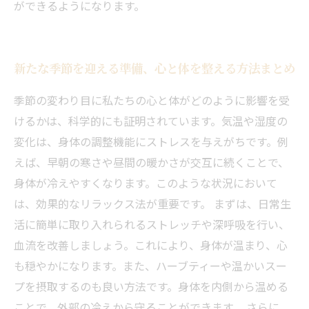
ができるようになります。
新たな季節を迎える準備、心と体を整える方法まとめ
季節の変わり目に私たちの心と体がどのように影響を受
けるかは、科学的にも証明されています。気温や湿度の
変化は、身体の調整機能にストレスを与えがちです。例
えば、早朝の寒さや昼間の暖かさが交互に続くことで、
身体が冷えやすくなります。このような状況において
は、効果的なリラックス法が重要です。 まずは、日常生
活に簡単に取り入れられるストレッチや深呼吸を行い、
血流を改善しましょう。これにより、身体が温まり、心
も穏やかになります。また、ハーブティーや温かいスー
プを摂取するのも良い方法です。身体を内側から温める
ことで、外部の冷えから守ることができます。 さらに、