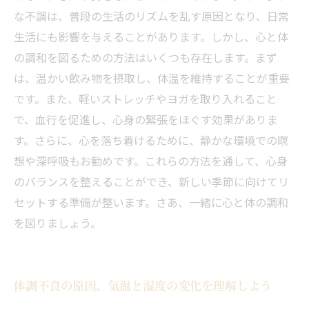
新たな季節を迎える準備、心と体を整える方法
な不調は、普段の生活のリズムを乱す原因となり、日常
まとめ
生活にも影響を与えることがあります。しかし、心と体
の調和を図るための方法はいくつも存在します。まず
は、温かい飲み物を摂取し、体温を維持することが重要
です。また、軽いストレッチやヨガを取り入れること
で、血行を促進し、心身の緊張をほぐす効果がありま
す。さらに、心を落ち着けるために、静かな環境での瞑
想や深呼吸もお勧めです。これらの方法を通して、心身
のバランスを整えることができ、新しい季節に向けてリ
セットする準備が整います。さあ、一緒に心と体の調和
を図りましょう。
体調不良の原因、気温と湿度の変化を理解しよう