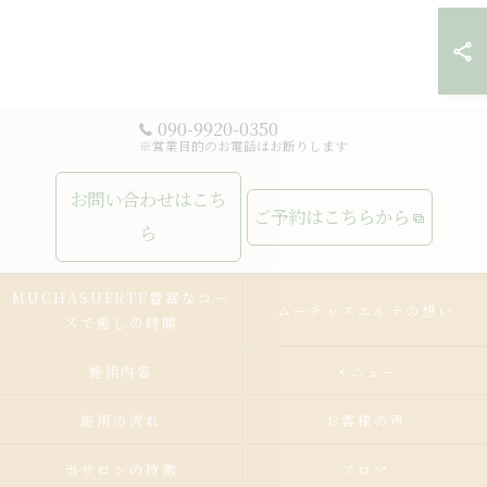
090-9920-0350
※営業目的のお電話はお断りします
お問い合わせはこち
ご予約はこちらから
ら
MUCHASUERTE豊富なコー
ムーチャスエルテの想い
スで癒しの時間
施術内容
メニュー
施術の流れ
お客様の声
当サロンの特徴
アロマ