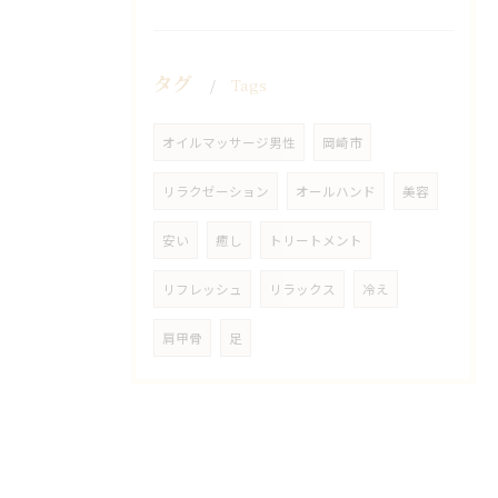
タグ
Tags
オイルマッサージ男性
岡崎市
リラクゼーション
オールハンド
美容
安い
癒し
トリートメント
リフレッシュ
リラックス
冷え
肩甲骨
足