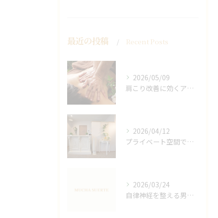
最近の投稿
Recent Posts
2026/05/09
肩こり改善に効くアロマリンパの手技と効果
2026/04/12
プライベート空間で極上アロマリンパケアの効果
2026/03/24
自律神経を整える男性オイルマッサージ