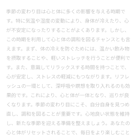
季節の変わり目は心と体に多くの影響を与える時期で
す。特に気温や湿度の変動により、身体が冷えたり、心
が不安定になったりすることがよくあります。しかし、
この時期を利用して心と体の調和を図るチャンスとも言
えます。まず、体の冷えを防ぐためには、温かい飲み物
を摂取することや、軽いストレッチを行うことが便利で
す。また、意識してリラックスする時間を持つことで、
心が安定し、ストレスの軽減にもつながります。リフレ
ッシュの一環として、深呼吸や瞑想を取り入れるのも効
果的です。これにより、心と体が一体となり、巡りが良
くなります。季節の変わり目にこそ、自分自身を見つめ
直し、調和を図ることが重要です。心地良い状態を維持
し、新たな季節を迎える準備を整えましょう。あなたの
心と体がリセットされることで、毎日をより楽しむこと