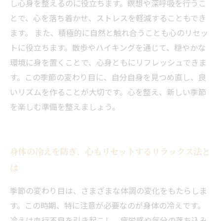
し心身を整えるのに役立ちます。瞑想や深呼吸を行うこ
とで、心を落ち着かせ、ストレスを軽減することもでき
ます。 また、積極的に自然と触れ合うことも心のリセッ
トに役立ちます。散歩やハイキングを通じて、穏やかな
環境に身を置くことで、心身ともにリフレッシュできま
す。この季節の変わり目に、自分自身を見つめ直し、良
いリズムを作ることが大切です。心を整え、新しい季節
を楽しむ準備を整えましょう。
身体の冷えを防ぎ、心もリセットするリラックス法と
は
季節の変わり目は、さまざまな体調の変化をもたらしま
す。この時期、特に注意が必要なのが身体の冷えです。
冷えは血行不良を引き起こし、疲労感や気分の落ち込み