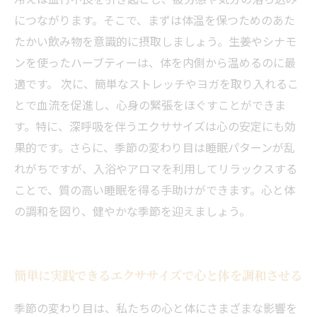
につながります。そこで、まずは体温を保つためのあた
たかい飲み物を意識的に摂取しましょう。生姜やシナモ
ンを使ったハーブティーは、体を内側から温めるのに最
適です。 次に、簡単なストレッチやヨガを取り入れるこ
とで血流を促進し、心身の緊張をほぐすことができま
す。特に、深呼吸を伴うエクササイズは心の安定にも効
果的です。さらに、季節の変わり目は睡眠パターンが乱
れがちですが、入浴やアロマを利用してリラックスする
ことで、質の高い睡眠を得る手助けができます。心と体
の調和を図り、健やかな季節を迎えましょう。
簡単に実践できるエクササイズで心と体を調和させる
季節の変わり目は、私たちの心と体にさまざまな影響を