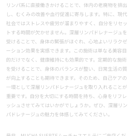
リンパ系に直接働きかけることで、体内の老廃物を排出
し、むくみの改善や血行促進に寄与します。特に、現代
社会ではストレスや疲労が溜まりやすく、自分をリセッ
トする時間が欠かせません。深層リンパドレナージュを
受けることで、身体の緊張がほぐれ、心地よいリラクゼ
ーション効果を実感できます。この施術は単なる美容目
的だけでなく、健康維持にも効果的です。定期的な施術
を受けることで、身体のバランスが整い、日常生活の質
が向上することも期待できます。そのため、自己ケアの
一環として深層リンパドレナージュを取り入れることが
重要です。自分を大切にする時間を持ち、心身をリフレ
ッシュさせてみてはいかがでしょうか。ぜひ、深層リン
パドレナージュの魅力を体感してみてください。
是非、MUCHA SUERTEムーチャスエルテにご来店くだ