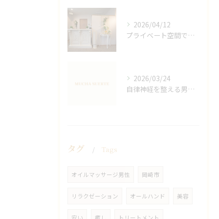
2026/04/12
プライベート空間で極上アロマリンパケアの効果
2026/03/24
自律神経を整える男性オイルマッサージ
タグ
Tags
オイルマッサージ男性
岡崎市
リラクゼーション
オールハンド
美容
安い
癒し
トリートメント