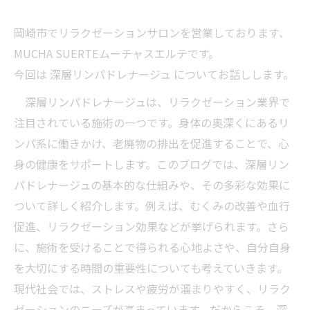
岡崎市でリラクゼーションサロンを営業しております、
MUCHA SUERTEムーチャスエルテです。
今回は 深層リンパドレナージュ についてお話しします。
深層リンパドレナージュは、リラクゼーション業界で
注目されている施術の一つです。身体の奥深くにあるリ
ンパ系に働きかけ、老廃物の排出を促進することで、心
身の健康をサポートします。このブログでは、深層リン
パドレナージュの基本的な仕組みや、その多彩な効果に
ついて詳しく紹介します。例えば、むくみの改善や血行
促進、リラクゼーション効果などが挙げられます。さら
に、施術を受けることで得られる心地よさや、自分自身
を大切にする時間の重要性についても考えていきます。
現代社会では、ストレスや疲労が溜まりやすく、リラク
ゼーションのニーズが高まっています。だからこそ、深