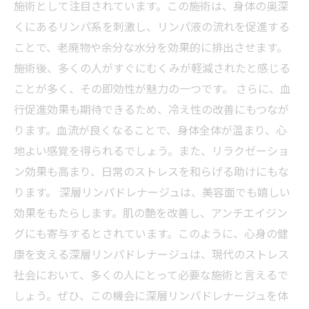
施術として注目されています。この施術は、身体の奥深
くにあるリンパ系を刺激し、リンパ液の流れを促進する
ことで、老廃物や余分な水分を効果的に排出させます。
施術後、多くの人がすぐにむくみが軽減されたと感じる
ことが多く、その即効性が魅力の一つです。 さらに、血
行促進効果も期待できるため、冷え性の改善にもつなが
ります。血流が良くなることで、身体全体が温まり、心
地よい感覚を得られるでしょう。また、リラクゼーショ
ン効果も高まり、日常のストレスを和らげる助けにもな
ります。 深層リンパドレナージュは、美容面でも嬉しい
効果をもたらします。肌の艶を改善し、アンチエイジン
グにも寄与するとされています。このように、心身の健
康を支える深層リンパドレナージュは、現代のストレス
社会において、多くの人にとって必要な施術と言えるで
しょう。ぜひ、この機会に深層リンパドレナージュを体