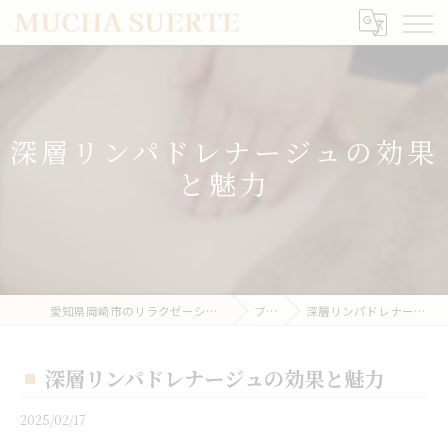
深層リンパドレナージュの効果
と魅力
愛知県岡崎市のリラクゼーションならMUCHA SUERTE
ブログ
深層リンパドレナージュの効果と魅力
深層リンパドレナージュの効果と魅力
2025/02/17