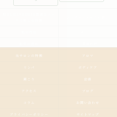
MUCHASUERTE豊富なコー
ムーチャスエルテの想い
スで癒しの時間
施術内容
メニュー
施術の流れ
お客様の声
当サロンの特徴
アロマ
リンパ
ボディケア
肩こり
出張
アクセス
ブログ
コラム
お問い合わせ
プライバシーポリシー
サイトマップ