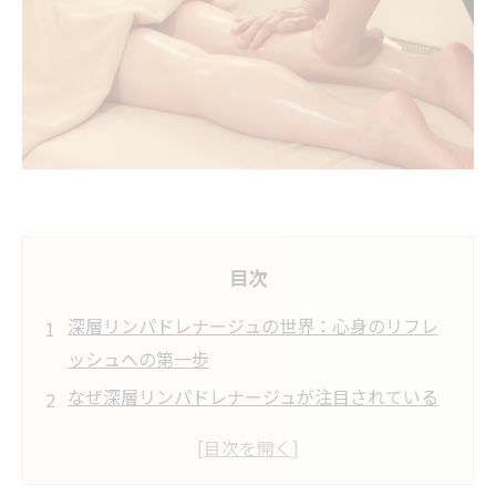
目次
深層リンパドレナージュの世界：心身のリフレ
ッシュへの第一歩
なぜ深層リンパドレナージュが注目されている
のか？その理由とは
むくみ解消の秘訣：深層リンパドレナージュの