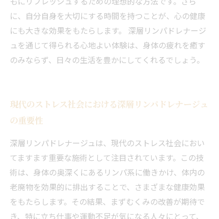
もにリフレッシュするための理想的な方法です。さら
に、自分自身を大切にする時間を持つことが、心の健康
にも大きな効果をもたらします。 深層リンパドレナージ
ュを通じて得られる心地よい体験は、身体の疲れを癒す
のみならず、日々の生活を豊かにしてくれるでしょう。
現代のストレス社会における深層リンパドレナージュ
の重要性
深層リンパドレナージュは、現代のストレス社会におい
てますます重要な施術として注目されています。この技
術は、身体の奥深くにあるリンパ系に働きかけ、体内の
老廃物を効果的に排出することで、さまざまな健康効果
をもたらします。その結果、まずむくみの改善が期待で
き、特に立ち仕事や運動不足が気になる人々にとって、