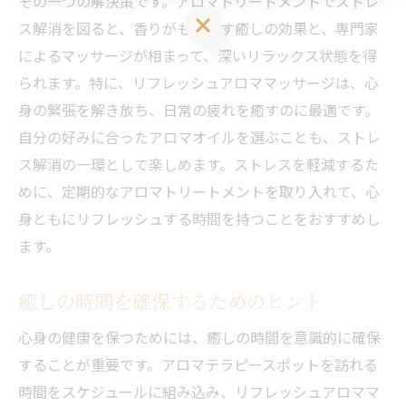
その一つの解決策です。アロマトリートメントでストレ
LINEお友達登はこちら 初回 500円OFFさせて頂きます！
ス解消を図ると、香りがもたらす癒しの効果と、専門家
によるマッサージが相まって、深いリラックス状態を得
られます。特に、リフレッシュアロママッサージは、心
身の緊張を解き放ち、日常の疲れを癒すのに最適です。
自分の好みに合ったアロマオイルを選ぶことも、ストレ
ス解消の一環として楽しめます。ストレスを軽減するた
めに、定期的なアロマトリートメントを取り入れて、心
身ともにリフレッシュする時間を持つことをおすすめし
ます。
癒しの時間を確保するためのヒント
心身の健康を保つためには、癒しの時間を意識的に確保
することが重要です。アロマテラピースポットを訪れる
時間をスケジュールに組み込み、リフレッシュアロママ