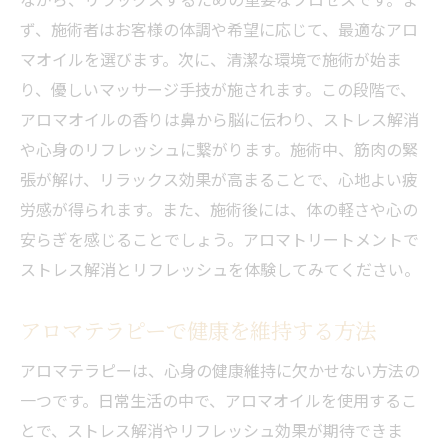
特別な日に訪れたいアロマテラピースポッ
ず、施術者はお客様の体調や希望に応じて、最適なアロ
ト
マオイルを選びます。次に、清潔な環境で施術が始ま
非日常を感じるアロマトリートメント体験
り、優しいマッサージ手技が施されます。この段階で、
アロマオイルの香りは鼻から脳に伝わり、ストレス解消
アロマ体験を通じて得られる安らぎ
や心身のリフレッシュに繋がります。施術中、筋肉の緊
心身をリフレッシュするためのアロマチョ
張が解け、リラックス効果が高まることで、心地よい疲
イス
労感が得られます。また、施術後には、体の軽さや心の
アロマ体験を最大限に楽しむ秘訣
安らぎを感じることでしょう。アロマトリートメントで
ストレス解消とリフレッシュを体験してみてください。
アロマテラピーで健康を維持する方法
アロマテラピーは、心身の健康維持に欠かせない方法の
一つです。日常生活の中で、アロマオイルを使用するこ
とで、ストレス解消やリフレッシュ効果が期待できま