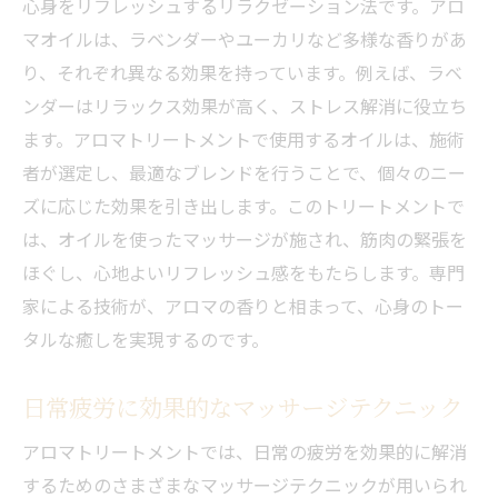
心身をリフレッシュするリラクゼーション法です。アロ
マオイルは、ラベンダーやユーカリなど多様な香りがあ
り、それぞれ異なる効果を持っています。例えば、ラベ
ンダーはリラックス効果が高く、ストレス解消に役立ち
ます。アロマトリートメントで使用するオイルは、施術
者が選定し、最適なブレンドを行うことで、個々のニー
ズに応じた効果を引き出します。このトリートメントで
は、オイルを使ったマッサージが施され、筋肉の緊張を
ほぐし、心地よいリフレッシュ感をもたらします。専門
家による技術が、アロマの香りと相まって、心身のトー
タルな癒しを実現するのです。
日常疲労に効果的なマッサージテクニック
アロマトリートメントでは、日常の疲労を効果的に解消
するためのさまざまなマッサージテクニックが用いられ