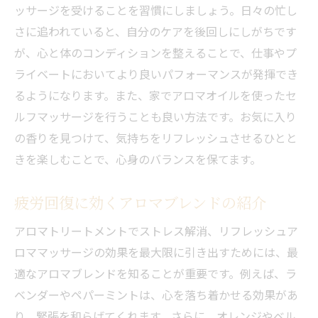
ッサージを受けることを習慣にしましょう。日々の忙し
さに追われていると、自分のケアを後回しにしがちです
が、心と体のコンディションを整えることで、仕事やプ
ライベートにおいてより良いパフォーマンスが発揮でき
るようになります。また、家でアロマオイルを使ったセ
ルフマッサージを行うことも良い方法です。お気に入り
の香りを見つけて、気持ちをリフレッシュさせるひとと
きを楽しむことで、心身のバランスを保てます。
疲労回復に効くアロマブレンドの紹介
アロマトリートメントでストレス解消、リフレッシュア
ロママッサージの効果を最大限に引き出すためには、最
適なアロマブレンドを知ることが重要です。例えば、ラ
ベンダーやペパーミントは、心を落ち着かせる効果があ
り、緊張を和らげてくれます。さらに、オレンジやベル