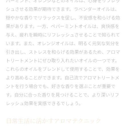
パーミント、オレンジなどのオイルは、心身をリフレッ
シュさせる効果が期待できます。ラベンダーオイルは、
穏やかな香りでリラックスを促し、不安感を和らげる効
果があります。一方、ペパーミントオイルは、爽快感を
与え、疲れを瞬時にリフレッシュさせることで知られて
います。また、オレンジオイルは、明るく元気な気分を
引き出し、ストレスを和らげる効果があるため、アロマ
トリートメントにぜひ取り入れたいオイルの一つです。
これらのオイルをブレンドして使用することで、効果を
より高めることができます。自己流でアロマトリートメ
ントを行う場合でも、好きな香りを選ぶことが重要で
す。自分に合った香りを見つけることで、より深いリフ
レッシュ効果を実感できるでしょう。
日常生活に活かすアロマテクニック