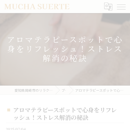
アロマテラピースポットで心
身をリフレッシュ！ストレス
解消の秘訣
愛知県岡崎市のリラクゼーションならMUCHA SUERTE
ブログ
アロマテラピースポットで心身をリフレッシュ！ストレス解消の秘訣
アロマテラピースポットで心身をリフレ
ッシュ！ストレス解消の秘訣
2025/07/04