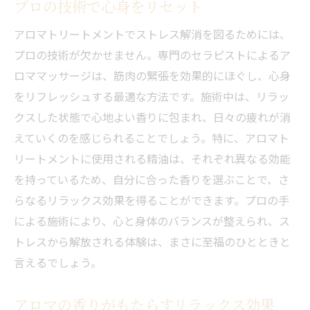
プロの技術で心身をリセット
アロマトリートメントでストレス解消を図るためには、
プロの技術が欠かせません。専門のセラピストによるア
ロママッサージは、筋肉の緊張を効果的にほぐし、心身
をリフレッシュする最適な方法です。施術中は、リラッ
クスした状態で心地よい香りに包まれ、日々の疲れが消
えていくのを感じられることでしょう。特に、アロマト
リートメントに使用される精油は、それぞれ異なる効能
を持っているため、自分に合った香りを選ぶことで、さ
らなるリラックス効果を得ることができます。プロの手
による施術により、心と身体のバランスが整えられ、ス
トレスから解放される体験は、まさに至福のひとときと
言えるでしょう。
アロマの香りがもたらすリラックス効果