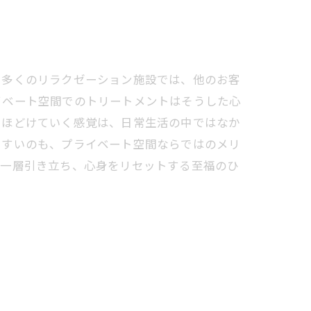
。多くのリラクゼーション施設では、他のお客
イベート空間でのトリートメントはそうした心
とほどけていく感覚は、日常生活の中ではなか
やすいのも、プライベート空間ならではのメリ
が一層引き立ち、心身をリセットする至福のひ