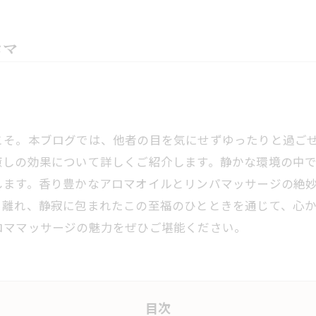
ロマ
こそ。本ブログでは、他者の目を気にせずゆったりと過ご
癒しの効果について詳しくご紹介します。静かな環境の中
します。香り豊かなアロマオイルとリンパマッサージの絶
ら離れ、静寂に包まれたこの至福のひとときを通じて、心
ロママッサージの魅力をぜひご堪能ください。
目次