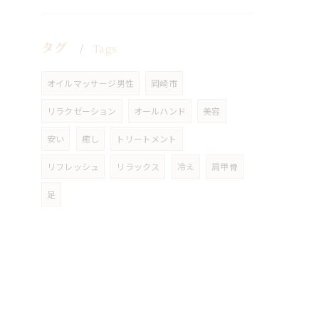
タグ
Tags
オイルマッサージ男性
岡崎市
リラクゼーション
オールハンド
美容
安い
癒し
トリートメント
リフレッシュ
リラックス
冷え
肩甲骨
足