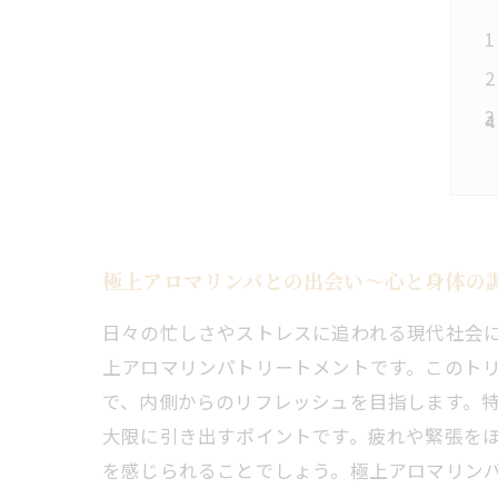
極上アロマリンパとの出会い〜心と身体の
日々の忙しさやストレスに追われる現代社会
上アロマリンパトリートメントです。このト
で、内側からのリフレッシュを目指します。
大限に引き出すポイントです。疲れや緊張を
を感じられることでしょう。極上アロマリン