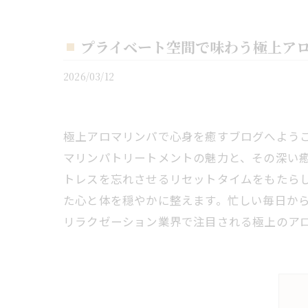
プライベート空間で味わう極上ア
2026/03/12
極上アロマリンパで心身を癒すブログへよう
マリンパトリートメントの魅力と、その深い
トレスを忘れさせるリセットタイムをもたら
た心と体を穏やかに整えます。忙しい毎日か
リラクゼーション業界で注目される極上のア