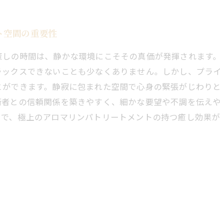
ト空間の重要性
癒しの時間は、静かな環境にこそその真価が発揮されます
ラックスできないことも少なくありません。しかし、プラ
とができます。静寂に包まれた空間で心身の緊張がじわり
術者との信頼関係を築きやすく、細かな要望や不調を伝え
とで、極上のアロマリンパトリートメントの持つ癒し効果