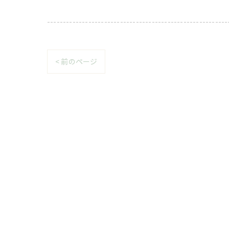
---------------------------------------------------------
< 前のページ