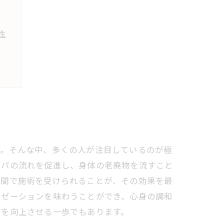
性
す。そんな中、多くの人が注目しているのが極
ンパの流れを促進し、身体の老廃物を流すこと
空間で施術を受けられることが、その効果を最
クゼーションを味わうことができ、心身の調和
質を向上させる一歩でもあります。