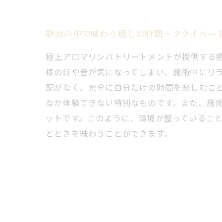
静寂の中で味わう癒しの時間〜プライベー
極上アロマリンパトリートメントが提供する
様の目や音が気になってしまい、施術中にリ
配がなく、完全に自分だけの時間を楽しむこ
なか体験できない特別なものです。また、施
ットです。このように、環境が整っているこ
とときを味わうことができます。