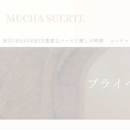
MUCHASUERTE豊富なコースで癒しの時間
ムーチャ
プライ