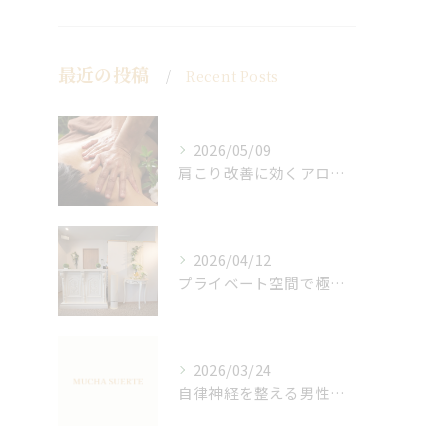
最近の投稿
Recent Posts
2026/05/09
肩こり改善に効くアロマリンパの手技と効果
2026/04/12
プライベート空間で極上アロマリンパケアの効果
2026/03/24
自律神経を整える男性オイルマッサージ