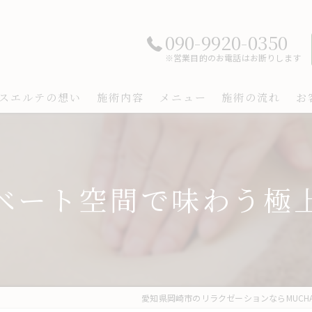
090-9920-0350
※営業目的のお電話はお断りします
スエルテの想い
施術内容
メニュー
施術の流れ
お
ベート空間で味わう極
愛知県岡崎市のリラクゼーションならMUCHA 