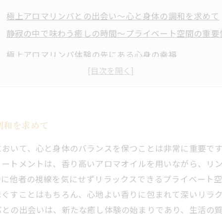
極上アロマリンパとの出会い〜心と身体の調和を求めて
静寂の中で味わう癒しの時間〜プライベート空間の重要
極上アロマリンパ体験の先にある心身の幸福
調和を求めて
において、心と身体のバランスを保つことは非常に重要で
リートメントは、香り高いアロマオイルを用いながら、リ
特に他者の視線を気にせずリラックスできるプライベート
ほぐすことはもちろん、心地よい香りに包まれて深いリラ
パとの出会いは、新たな癒し体験の始まりであり、生活の