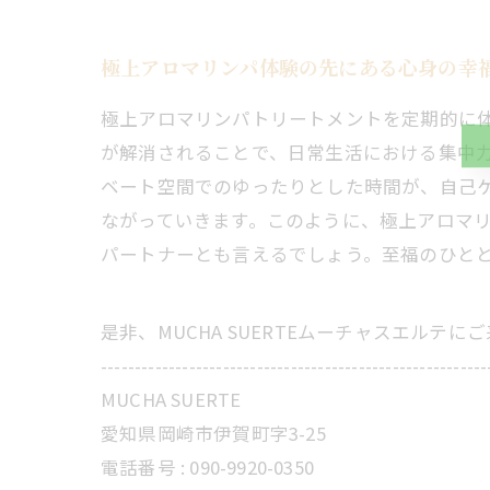
極上アロマリンパ体験の先にある心身の幸
極上アロマリンパトリートメントを定期的に
が解消されることで、日常生活における集中
ベート空間でのゆったりとした時間が、自己
ながっていきます。このように、極上アロマ
パートナーとも言えるでしょう。至福のひと
是非、MUCHA SUERTEムーチャスエルテ
---------------------------------------------------------
MUCHA SUERTE
愛知県岡崎市伊賀町字3-25
電話番号 :
090-9920-0350