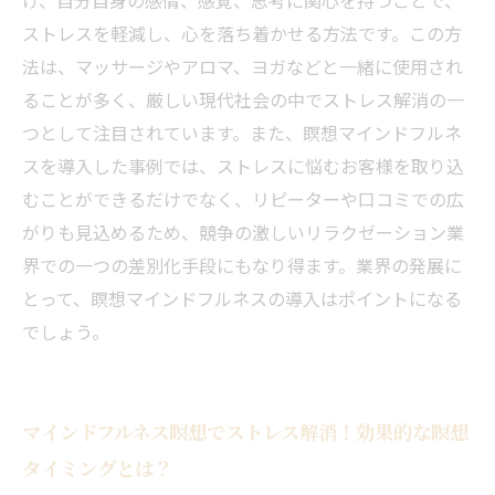
け、自分自身の感情、感覚、思考に関心を持つことで、
ストレスを軽減し、心を落ち着かせる方法です。この方
法は、マッサージやアロマ、ヨガなどと一緒に使用され
ることが多く、厳しい現代社会の中でストレス解消の一
つとして注目されています。また、瞑想マインドフルネ
スを導入した事例では、ストレスに悩むお客様を取り込
むことができるだけでなく、リピーターや口コミでの広
がりも見込めるため、競争の激しいリラクゼーション業
界での一つの差別化手段にもなり得ます。業界の発展に
とって、瞑想マインドフルネスの導入はポイントになる
でしょう。
マインドフルネス瞑想でストレス解消！効果的な瞑想
タイミングとは？