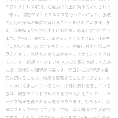
平安やストレス解消、注意力の向上に効果的だとされて
います。 瞑想マインドフルネスを行うことにより、脳波
の変化や身体の緊張が解けることが知られています。ま
た、浮腫解消や免疫力向上にも効果があると言われてい
ます。さらに、瞑想によるマインドフルネスは、日常生
活においても心の安定をもたらし、物事に対する観点や
見方を変え、気持ちを落ち着かせることができるとされ
ています。 瞑想マインドフルネスの効果を実感するため
には、定期的な練習が必要です。毎日5～10分程度を目
安に続けることで、効果を実感することができます。ス
トレスに悩まされている方や、心身に疲れを感じている
方は、瞑想マインドフルネスを取り入れることで、リラ
ックス効果を得られる可能性があります。もちろん、心
身にストレスを感じていなくても、健康増進や生活習慣
の見直しとして、瞑想マインドフルネスの練習を始める