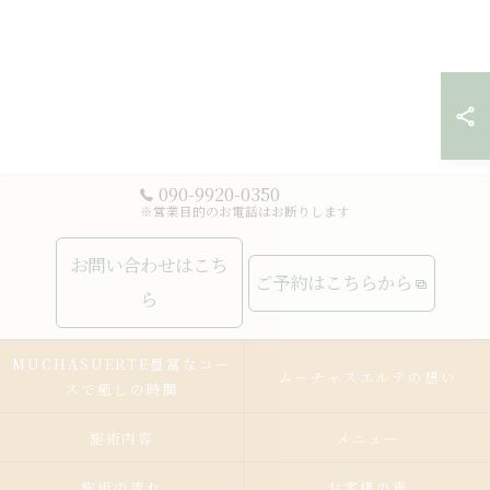
090-9920-0350
※営業目的のお電話はお断りします
お問い合わせはこち
ご予約はこちらから
ら
MUCHASUERTE豊富なコー
ムーチャスエルテの想い
スで癒しの時間
施術内容
メニュー
施術の流れ
お客様の声