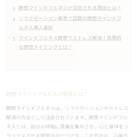
瞑想マインドフルネスが注目される理由とは？
リラクゼーション業界で話題の瞑想マインドフ
ルネス導入事例
マインドフルネス瞑想でストレス解消！効果的
な瞑想タイミングとは？
瞑想マインドフルネスの効果とは？
瞑想マインドフルネスは、リラクゼーションやストレス
解消の方法として注目されています。瞑想マインドフル
ネスとは、自分の呼吸に意識を集中させ、心と身体をリ
ラックスさせる瞑想法の一つです。この方法は、心身の