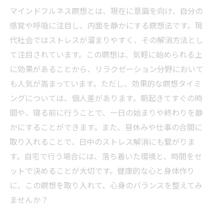
マインドフルネス瞑想とは、現在に意識を向け、自分の
感覚や呼吸に注目し、内面を静かにする瞑想法です。現
代社会ではストレスが溜まりやすく、その解消方法とし
て注目されています。この瞑想は、気軽に始められる上
に効果があることから、リラクゼーション分野において
も人気が高まっています。ただし、効果的な瞑想タイミ
ングについては、個人差があります。朝起きてすぐの時
間や、寝る前に行うことで、一日の始まりや終わりを静
かにすることができます。また、昼休みや仕事の合間に
取り入れることで、日中のストレス解消にも繋がりま
す。自宅で行う場合には、落ち着いた環境と、時間をセ
ットで決めることが大切です。健康的な心と身体作り
に、この瞑想を取り入れて、心身のバランスを整えてみ
ませんか？