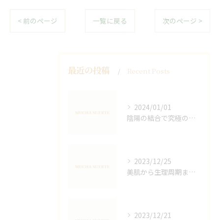
< 前のページ
一覧に戻る
次のページ >
最近の投稿
Recent Posts
2024/01/01
陰陽の結合で究極の癒し！オイルマッサージの魅力と効果
2023/12/25
美肌から生理周期まで！女性ホルモン促進でホルモン活性化＆分泌促進
2023/12/21