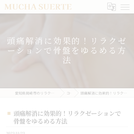
頭痛解消に効果的！リラクゼ
ーションで骨盤をゆるめる方
法
愛知県岡崎市のリラクゼーションならMUCHA SUERTE
コラム
頭痛解消に効果的！リラクゼーションで骨盤をゆるめる方法
頭痛解消に効果的！リラクゼーションで
骨盤をゆるめる方法
2023/11/23