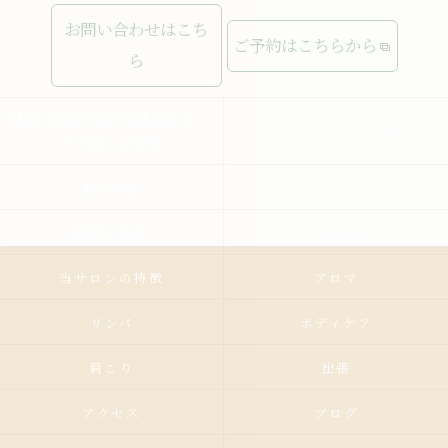
お問い合わせはこち
ご予約はこちらから
ら
MUCHASUERTE豊富なコー
ムーチャスエルテの想い
スで癒しの時間
施術内容
メニュー
施術の流れ
お客様の声
当サロンの特徴
アロマ
リンパ
ボディケア
肩こり
出張
アクセス
ブログ