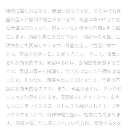
頭痛に悩む方は多く、原因も様々ですが、その中でも骨
盤の歪みが原因の場合があります。骨盤は体の中心とな
る大事な部位であり、歪んでいると様々な不調を引き起
こします。頭痛や肩こりだけでなく、腰痛や冷え性、生
理痛なども関係しています。骨盤を正しい位置に戻すこ
とで、不調を改善することができます。 そこで、骨盤ゆ
るめが効果的です。骨盤ゆるめは、深層筋を刺激するこ
とで、骨盤の歪みを解消し、血流を改善して不調を改善
します。そのため、頭痛や肩こりだけでなく、全身の不
調にも効果的なのです。 また、骨盤ゆるめは、リラクゼ
ーション効果もあります。深層筋をほぐすことで、心身
ともにリラックスでき、ストレスも解消されます。リラ
ックスすることで、自律神経も整い、免疫力も高まりま
す。 頭痛や肩こりに悩まされている方は、骨盤ゆるめを