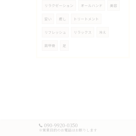
リラクゼーション
オールハンド
美容
安い
癒し
トリートメント
リフレッシュ
リラックス
冷え
肩甲骨
足
090-9920-0350
※営業目的のお電話はお断りします