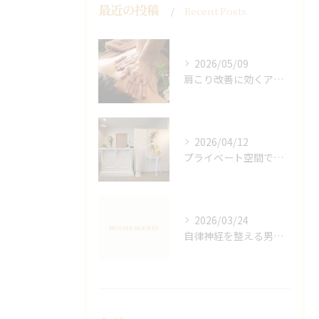
最近の投稿
Recent Posts
2026/05/09
肩こり改善に効くアロマリンパの手技と効果
2026/04/12
プライベート空間で極上アロマリンパケアの効果
2026/03/24
自律神経を整える男性オイルマッサージ