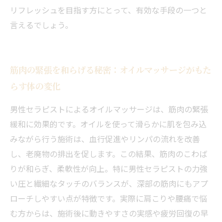
リフレッシュを目指す方にとって、有効な手段の一つと
言えるでしょう。
筋肉の緊張を和らげる秘密：オイルマッサージがもた
らす体の変化
男性セラピストによるオイルマッサージは、筋肉の緊張
緩和に効果的です。オイルを使って滑らかに肌を包み込
みながら行う施術は、血行促進やリンパの流れを改善
し、老廃物の排出を促します。この結果、筋肉のこわば
りが和らぎ、柔軟性が向上。特に男性セラピストの力強
い圧と繊細なタッチのバランスが、深部の筋肉にもアプ
ローチしやすい点が特徴です。実際に肩こりや腰痛で悩
む方からは、施術後に動きやすさの実感や疲労回復の早