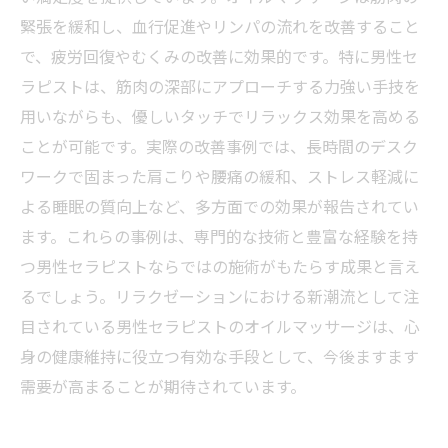
リラクゼーションで健康を手に入れる！男性セ
緊張を緩和し、血行促進やリンパの流れを改善すること
ラピストのオイルマッサージ活用法のまとめ
で、疲労回復やむくみの改善に効果的です。特に男性セ
ラピストは、筋肉の深部にアプローチする力強い手技を
用いながらも、優しいタッチでリラックス効果を高める
ことが可能です。実際の改善事例では、長時間のデスク
ワークで固まった肩こりや腰痛の緩和、ストレス軽減に
よる睡眠の質向上など、多方面での効果が報告されてい
ます。これらの事例は、専門的な技術と豊富な経験を持
つ男性セラピストならではの施術がもたらす成果と言え
るでしょう。リラクゼーションにおける新潮流として注
目されている男性セラピストのオイルマッサージは、心
身の健康維持に役立つ有効な手段として、今後ますます
需要が高まることが期待されています。