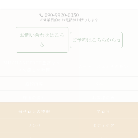
090-9920-0350
※営業目的のお電話はお断りします
お問い合わせはこち
ご予約はこちらから
ら
MUCHASUERTE豊富なコー
ムーチャスエルテの想い
スで癒しの時間
施術内容
メニュー
施術の流れ
お客様の声
当サロンの特徴
アロマ
リンパ
ボディケア