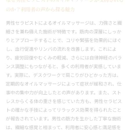
のか？利用者の声から探る魅力
男性セラピストによるオイルマッサージは、力強さと繊
細さを兼ね備えた施術が特徴です。筋肉の深層にしっか
りとアプローチすることで、コリや緊張を効果的にほぐ
し、血行促進やリンパの流れを改善します。これによ
り、疲労回復やむくみの軽減、さらには自律神経のバラ
ンス調整にもつながると、多くの利用者が実感していま
す。実際に、デスクワークで肩こりがひどかった方は、
定期的なオイルマッサージによって症状が緩和され、仕
事中の集中力が向上したとの声があります。また、スト
レスからくる体の重さを感じていた方も、男性セラピス
トの確かな手技によってリラックス効果を得られたこと
が報告されています。男性の筋力を生かした丁寧な施術
は、繊細な感覚と相まって、利用者に安心感と満足感を