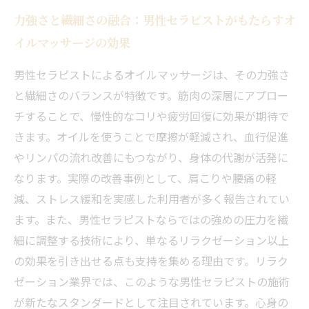
力強さと繊細さの融合：男性セラピストがもたらすオ
イルマッサージの効果
男性セラピストによるオイルマッサージは、その力強さ
と繊細さのバランスが特徴です。筋肉の深層にアプロー
チすることで、慢性的なコリや疲労回復に効果が期待で
きます。オイルを使うことで摩擦が軽減され、血行促進
やリンパの流れ改善にもつながり、身体の代謝が活発に
なります。実際の改善事例として、肩こりや腰痛の軽
減、ストレス緩和を実感した利用者が多く報告されてい
ます。また、男性セラピストならではの強めの圧力を繊
細に調整する技術により、単なるリラクゼーション以上
の効果を引き出せる点も支持を集める理由です。リラク
ゼーション業界では、このような男性セラピストの施術
が新たなスタンダードとして注目されています。心身の