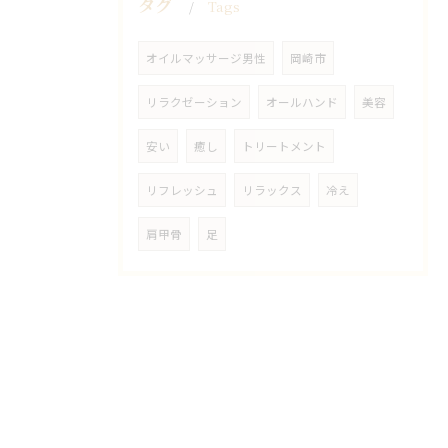
タグ
Tags
オイルマッサージ男性
岡崎市
リラクゼーション
オールハンド
美容
安い
癒し
トリートメント
リフレッシュ
リラックス
冷え
肩甲骨
足