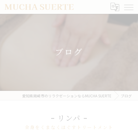
ブログ
愛知県岡崎市のリラクゼーションならMUCHA SUERTE
ブログ
リンパ
全身をくまなくほぐすトリートメント