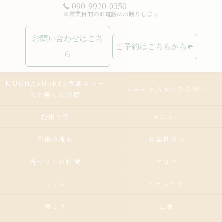
090-9920-0350
※営業目的のお電話はお断りします
お問い合わせはこち
ご予約はこちらから
ら
MUCHASUERTE豊富なコー
ムーチャスエルテの想い
スで癒しの時間
施術内容
メニュー
施術の流れ
お客様の声
当サロンの特徴
アロマ
リンパ
ボディケア
肩こり
出張