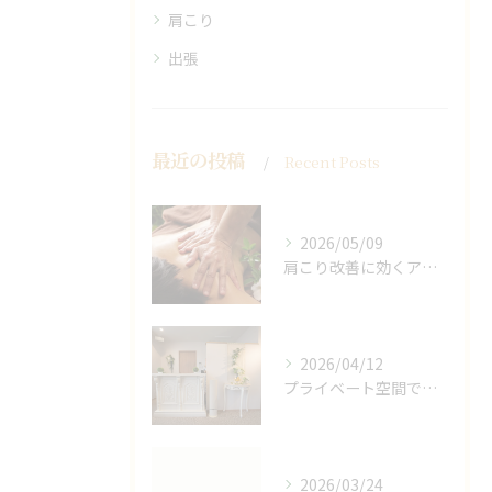
肩こり
出張
最近の投稿
Recent Posts
2026/05/09
肩こり改善に効くアロマリンパの手技と効果
2026/04/12
プライベート空間で極上アロマリンパケアの効果
2026/03/24