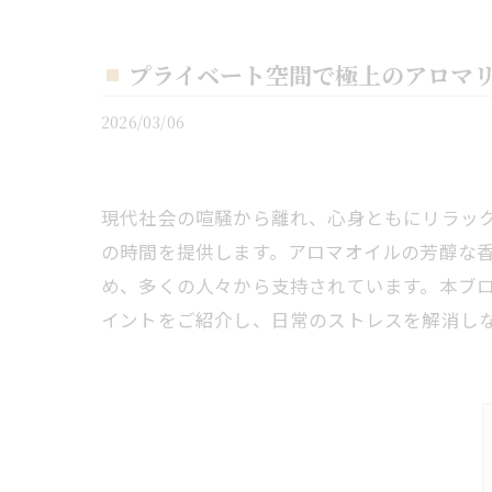
プライベート空間で極上のアロマ
2026/03/06
現代社会の喧騒から離れ、心身ともにリラッ
の時間を提供します。アロマオイルの芳醇な
め、多くの人々から支持されています。本ブ
イントをご紹介し、日常のストレスを解消し