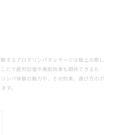
体験するアロマリンパマッサージは極上の癒し
ることで疲労回復や美肌効果も期待できるた
マリンパ体験の魅力や、その効果、選び方のポ
します。