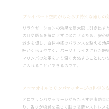
プライベート空間がもたらす特別な癒しの
リラクゼーションの効果を最大限に引き出す
の目や騒音を気にせずに過ごせるため、安心
減少を促し、自律神経のバランスを整える効
細かく伝えやすく、パーソナライズされた施
マリンパの効果をより深く実感することにつ
に入れることができるのです。
アロマオイルとリンパマッサージの科学的
アロマリンパマッサージがもたらす健康効果
り、香りが嗅覚を通じて脳の感情やストレス