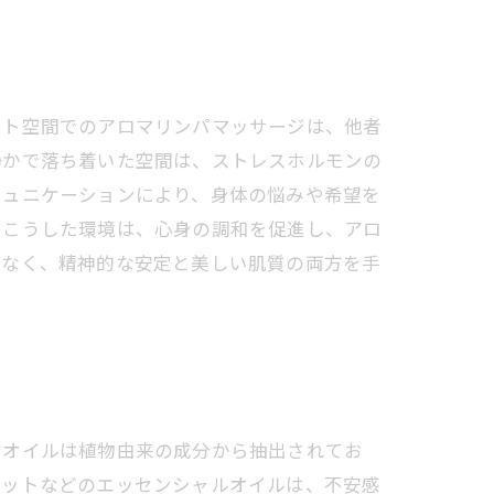
ート空間でのアロマリンパマッサージは、他者
静かで落ち着いた空間は、ストレスホルモンの
ミュニケーションにより、身体の悩みや希望を
。こうした環境は、心身の調和を促進し、アロ
でなく、精神的な安定と美しい肌質の両方を手
マオイルは植物由来の成分から抽出されてお
モットなどのエッセンシャルオイルは、不安感