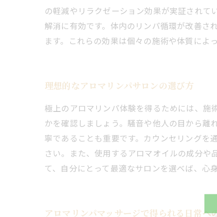
の軽減やリラクゼーション効果が実証されて
解消に有効です。体内のリンパ循環が改善さ
ます。これらの効果は個々の施術や体質によ
理想的なアロマリンパサロンの選び方
極上のアロマリンパ体験を得るためには、施
かを確認しましょう。騒音や他人の目から離
寧であることも重要です。カウンセリングを
さい。また、使用するアロマオイルの成分や
て、自分にとって最適なサロンを選べば、心
アロマリンパマッサージで得られる日常へ