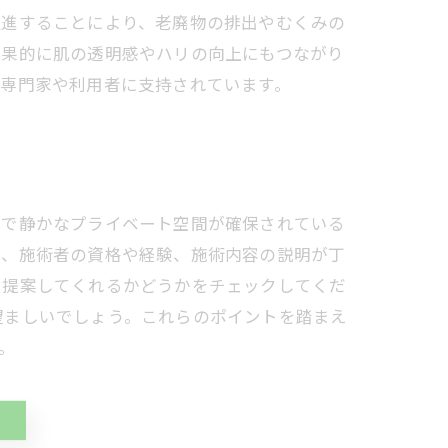
促進することにより、老廃物の排出やむくみの
結果的に肌の透明感やハリの向上にもつながり
の専門家や利用者に支持されています。
潔で静かなプライベート空間が確保されている
に、施術者の資格や経験、施術内容の説明が丁
を提案してくれるかどうかをチェックしてくだ
望ましいでしょう。これらのポイントを踏まえ
。