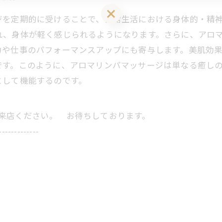
LINEお友達登はこちら 初回 500円OFFさせて頂きます！
ジを定期的に受けることで、日常生活における身体的・精
れ、身体が軽く感じられるようになります。さらに、アロ
力や仕事のパフォーマンスアップにも寄与します。美肌効
です。このように、アロマリンパマッサージは単なる癒し
として機能するのです。
にご来店ください。 お待ちしております。
-------------