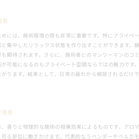
効果
ためには、施術環境の質も非常に重要です。特にプライベ
感と集中したリラックス状態を作り出すことができます。
果も期待されます。さらに、施術者とのマンツーマンのコ
術が可能になるのもプライベート空間ならではの魅力です
ながります。結果として、日常の疲れから解放されるだけ
な効果
は、香りと物理的な施術の相乗効果によるものです。アロ
を司る部位に働きかけます。代表的なラベンダーやベルガ