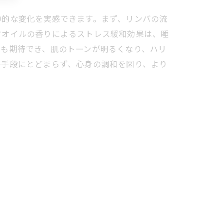
神的な変化を実感できます。まず、リンパの流
マオイルの香りによるストレス緩和効果は、睡
果も期待でき、肌のトーンが明るくなり、ハリ
の手段にとどまらず、心身の調和を図り、より