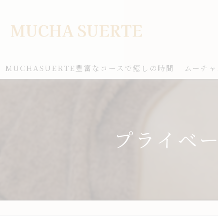
MUCHASUERTE豊富なコースで癒しの時間
ムーチャ
プライベ