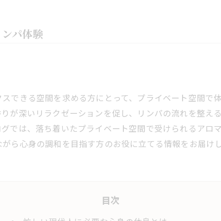
リンパ体験
クスできる空間を求める方にとって、プライベート空間で
香りが深いリラクゼーションを促し、リンパの流れを整え
ログでは、落ち着いたプライベート空間で受けられるアロ
ながら心身の調和を目指す方のお役に立てる情報をお届け
目次