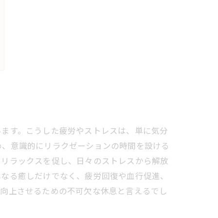
います。こうした疲労やストレスは、単に気分
め、意識的にリラクゼーションの時間を設ける
いリラックスを促し、日々のストレスから解放
単なる癒しだけでなく、疲労回復や血行促進、
を向上させるための不可欠な休息と言えるでし