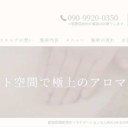
090-9920-0350
※営業目的のお電話はお断りします
スエルテの想い
施術内容
メニュー
施術の流れ
お
ート空間で極上のアロマ
愛知県岡崎市のリラクゼーションならMUCHA SUER