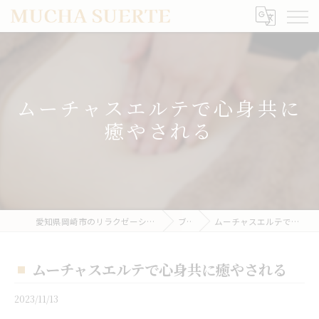
ムーチャスエルテで心身共に
癒やされる
愛知県岡崎市のリラクゼーションならMUCHA SUERTE
ブログ
ムーチャスエルテで心身共に癒やされる
ムーチャスエルテで心身共に癒やされる
2023/11/13