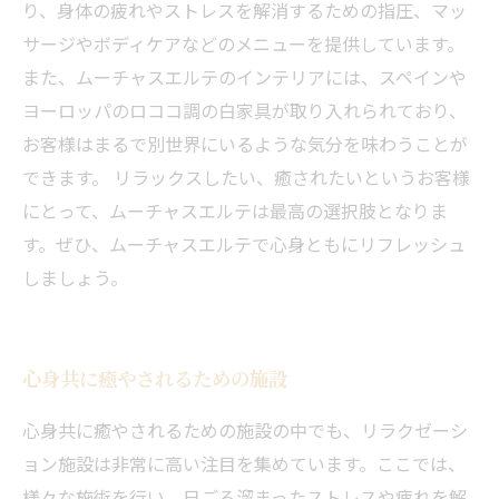
り、身体の疲れやストレスを解消するための指圧、マッ
サージやボディケアなどのメニューを提供しています。
また、ムーチャスエルテのインテリアには、スペインや
ヨーロッパのロココ調の白家具が取り入れられており、
お客様はまるで別世界にいるような気分を味わうことが
できます。 リラックスしたい、癒されたいというお客様
にとって、ムーチャスエルテは最高の選択肢となりま
す。ぜひ、ムーチャスエルテで心身ともにリフレッシュ
しましょう。
心身共に癒やされるための施設
心身共に癒やされるための施設の中でも、リラクゼーシ
ョン施設は非常に高い注目を集めています。ここでは、
様々な施術を行い、日ごろ溜まったストレスや疲れを解