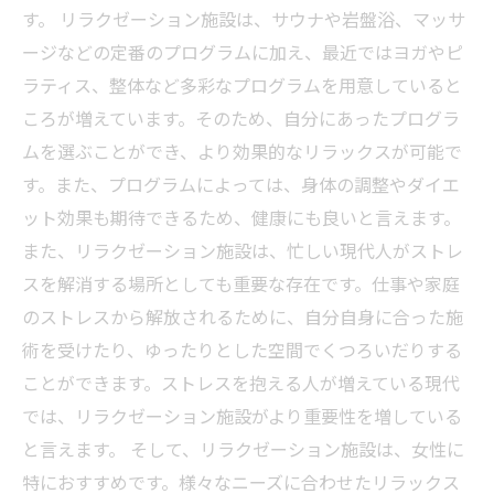
す。 リラクゼーション施設は、サウナや岩盤浴、マッサ
ージなどの定番のプログラムに加え、最近ではヨガやピ
ラティス、整体など多彩なプログラムを用意していると
ころが増えています。そのため、自分にあったプログラ
ムを選ぶことができ、より効果的なリラックスが可能で
す。また、プログラムによっては、身体の調整やダイエ
ット効果も期待できるため、健康にも良いと言えます。
また、リラクゼーション施設は、忙しい現代人がストレ
スを解消する場所としても重要な存在です。仕事や家庭
のストレスから解放されるために、自分自身に合った施
術を受けたり、ゆったりとした空間でくつろいだりする
ことができます。ストレスを抱える人が増えている現代
では、リラクゼーション施設がより重要性を増している
と言えます。 そして、リラクゼーション施設は、女性に
特におすすめです。様々なニーズに合わせたリラックス