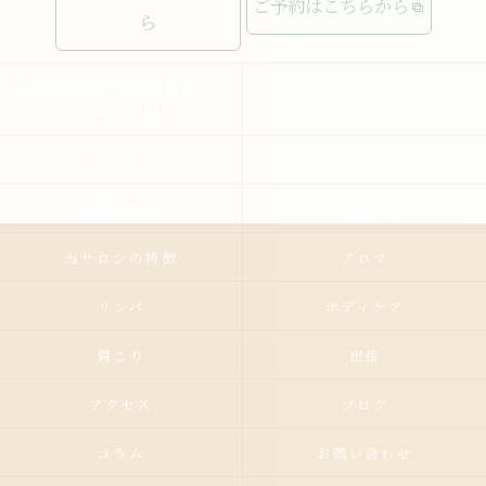
ご予約はこちらから
ら
MUCHASUERTE豊富なコー
ムーチャスエルテの想い
スで癒しの時間
施術内容
メニュー
施術の流れ
お客様の声
当サロンの特徴
アロマ
リンパ
ボディケア
肩こり
出張
アクセス
ブログ
コラム
お問い合わせ