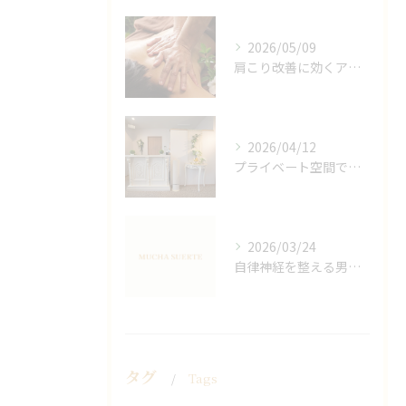
2026/05/09
肩こり改善に効くアロマリンパの手技と効果
2026/04/12
プライベート空間で極上アロマリンパケアの効果
2026/03/24
自律神経を整える男性オイルマッサージ
タグ
Tags