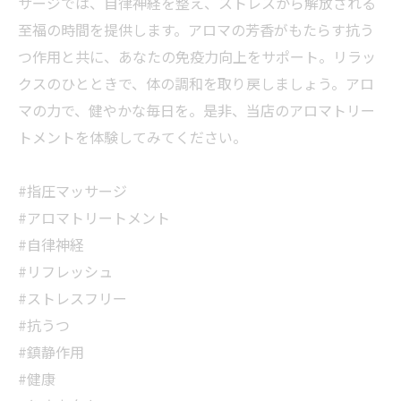
サージでは、自律神経を整え、ストレスから解放される
至福の時間を提供します。アロマの芳香がもたらす抗う
つ作用と共に、あなたの免疫力向上をサポート。リラッ
クスのひとときで、体の調和を取り戻しましょう。アロ
マの力で、健やかな毎日を。是非、当店のアロマトリー
トメントを体験してみてください。
#指圧マッサージ
#アロマトリートメント
#自律神経
#リフレッシュ
#ストレスフリー
#抗うつ
#鎮静作用
#健康