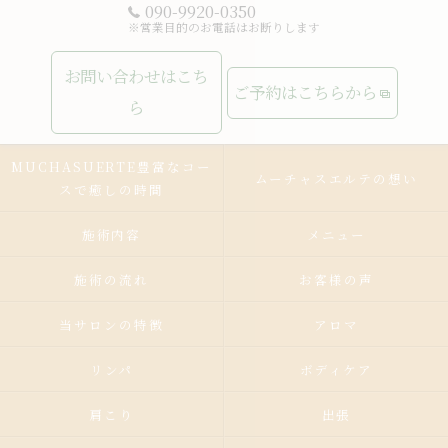
090-9920-0350
※営業目的のお電話はお断りします
お問い合わせはこち
ご予約はこちらから
ら
MUCHASUERTE豊富なコー
ムーチャスエルテの想い
スで癒しの時間
施術内容
メニュー
施術の流れ
お客様の声
当サロンの特徴
アロマ
リンパ
ボディケア
肩こり
出張