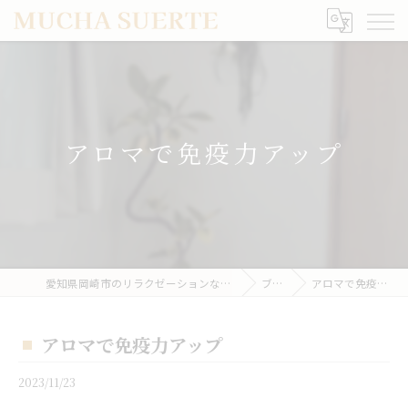
アロマで免疫力アップ
愛知県岡崎市のリラクゼーションならMUCHA SUERTE
ブログ
アロマで免疫力アップ
アロマで免疫力アップ
2023/11/23