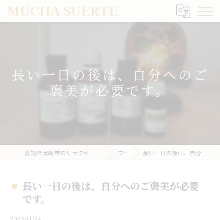
長い一日の後は、自分へのご
褒美が必要です。
愛知県岡崎市のリラクゼーションならMUCHA SUERTE
ブログ
長い一日の後は、自分へのご褒美が必要です。
長い一日の後は、自分へのご褒美が必要
です。
2023/11/24