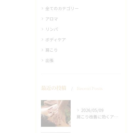
全てのカテゴリー
アロマ
リンパ
ボディケア
肩こり
出張
最近の投稿
Recent Posts
2026/05/09
肩こり改善に効くアロマリンパの手技と効果