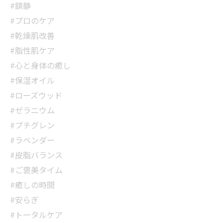
#鎮静
#プロのケア
#乾燥肌改善
#脂性肌ケア
#心と身体の癒し
#保湿オイル
#ローズウッド
#ゼラニウム
#プチグレン
#ラベンダー
#皮脂バランス
#ご褒美タイム
#癒しの時間
#安らぎ
#トータルケア