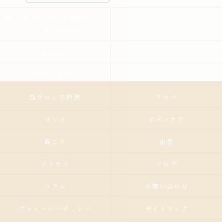
MUCHASUERTE豊富なコー
ムーチャスエルテの想い
スで癒しの時間
施術内容
メニュー
施術の流れ
お客様の声
当サロンの特徴
アロマ
リンパ
ボディケア
肩こり
出張
アクセス
ブログ
コラム
お問い合わせ
プライバシーポリシー
サイトマップ