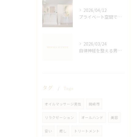
2026/04/12
プライベート空間で極上アロマリンパケアの効果
2026/03/24
自律神経を整える男性オイルマッサージ
タグ
Tags
オイルマッサージ男性
岡崎市
リラクゼーション
オールハンド
美容
安い
癒し
トリートメント