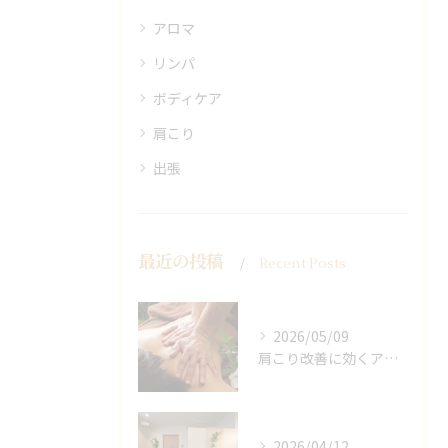
アロマ
リンパ
ボディケア
肩こり
出張
最近の投稿
Recent Posts
2026/05/09
肩こり改善に効くアロマリンパの手技と効果
2026/04/12