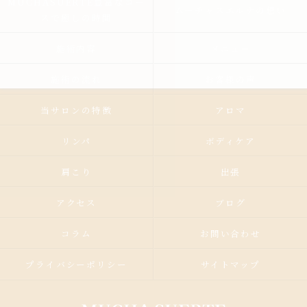
MUCHASUERTE豊富なコー
ムーチャスエルテの想い
スで癒しの時間
施術内容
メニュー
施術の流れ
お客様の声
当サロンの特徴
アロマ
リンパ
ボディケア
肩こり
出張
アクセス
ブログ
コラム
お問い合わせ
プライバシーポリシー
サイトマップ