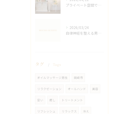
プライベート空間で極上アロマリンパケアの効果
2026/03/24
自律神経を整える男性オイルマッサージ
タグ
Tags
オイルマッサージ男性
岡崎市
リラクゼーション
オールハンド
美容
安い
癒し
トリートメント
リフレッシュ
リラックス
冷え