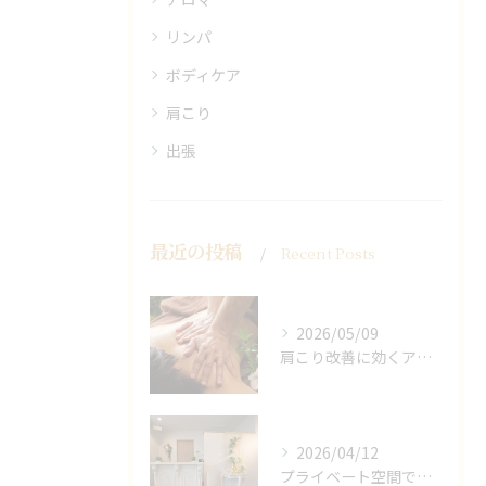
リンパ
ボディケア
肩こり
出張
最近の投稿
Recent Posts
2026/05/09
肩こり改善に効くアロマリンパの手技と効果
2026/04/12
プライベート空間で極上アロマリンパケアの効果