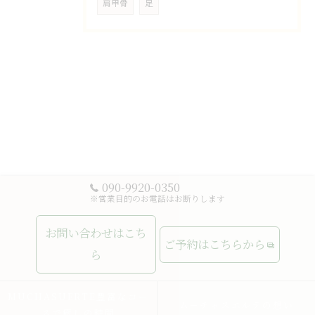
肩甲骨
足
090-9920-0350
※営業目的のお電話はお断りします
お問い合わせはこち
ご予約はこちらから
ら
MUCHASUERTE豊富なコー
ムーチャスエルテの想い
スで癒しの時間