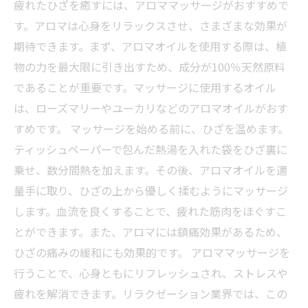
疲れたひざを癒すには、アロママッサージがおすすめで
す。アロマは心身をリラックスさせ、さまざまな効果が
期待できます。まず、アロマオイルを使用する際は、植
物の力を最大限に引き出すため、成分が100％天然原料
であることが重要です。マッサージに使用するオイル
は、ローズマリーやユーカリなどのアロマオイルがおす
すめです。 マッサージを始める前に、ひざを温めます。
ティッシュペーパーで包んだ熱湯を入れた袋をひざ裏に
乗せ、数分間熱を加えます。その後、アロマオイルを適
量手に取り、ひざの上から優しく揉むようにマッサージ
します。血流を良くすることで、疲れた筋肉をほぐすこ
とができます。また、アロマには鎮痛効果があるため、
ひざの痛みの緩和にも効果的です。 アロママッサージを
行うことで、心身ともにリフレッシュされ、ストレスや
疲れを解消できます。リラクゼーション業界では、この