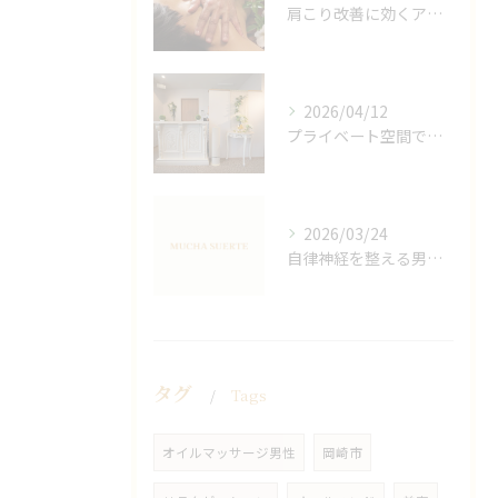
肩こり改善に効くアロマリンパの手技と効果
2026/04/12
プライベート空間で極上アロマリンパケアの効果
2026/03/24
自律神経を整える男性オイルマッサージ
タグ
Tags
オイルマッサージ男性
岡崎市