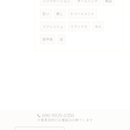
リラクゼーション
オールハンド
美容
安い
癒し
トリートメント
リフレッシュ
リラックス
冷え
肩甲骨
足
090-9920-0350
※営業目的のお電話はお断りします