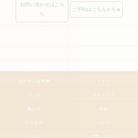
お問い合わせはこち
ご予約はこちらから
ら
MUCHASUERTE豊富なコー
ムーチャスエルテの想い
スで癒しの時間
施術内容
メニュー
施術の流れ
お客様の声
当サロンの特徴
アロマ
リンパ
ボディケア
肩こり
出張
アクセス
ブログ
コラム
お問い合わせ