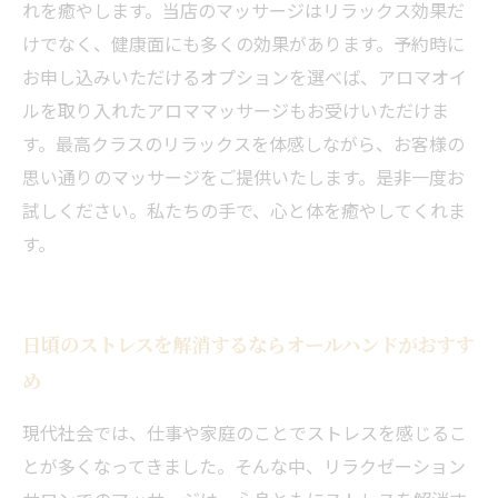
れを癒やします。当店のマッサージはリラックス効果だ
けでなく、健康面にも多くの効果があります。予約時に
お申し込みいただけるオプションを選べば、アロマオイ
ルを取り入れたアロママッサージもお受けいただけま
す。最高クラスのリラックスを体感しながら、お客様の
思い通りのマッサージをご提供いたします。是非一度お
試しください。私たちの手で、心と体を癒やしてくれま
す。
日頃のストレスを解消するならオールハンドがおすす
め
現代社会では、仕事や家庭のことでストレスを感じるこ
とが多くなってきました。そんな中、リラクゼーション
当サロンの公式LINE@にお友達登録頂いたお客様は
初回 500円OFFさせて頂きます。 既に 追加済の