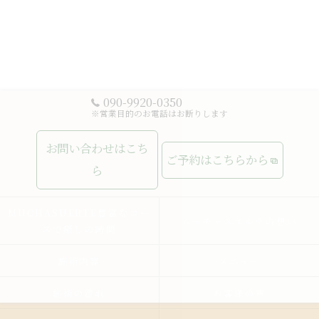
090-9920-0350
※営業目的のお電話はお断りします
お問い合わせはこち
ご予約はこちらから
ら
MUCHASUERTE豊富なコー
ムーチャスエルテの想い
スで癒しの時間
施術内容
メニュー
施術の流れ
お客様の声