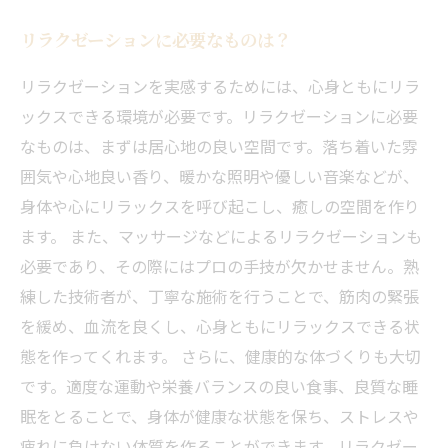
リラクゼーションに必要なものは？
リラクゼーションを実感するためには、心身ともにリラ
ックスできる環境が必要です。リラクゼーションに必要
なものは、まずは居心地の良い空間です。落ち着いた雰
囲気や心地良い香り、暖かな照明や優しい音楽などが、
身体や心にリラックスを呼び起こし、癒しの空間を作り
ます。 また、マッサージなどによるリラクゼーションも
必要であり、その際にはプロの手技が欠かせません。熟
練した技術者が、丁寧な施術を行うことで、筋肉の緊張
を緩め、血流を良くし、心身ともにリラックスできる状
態を作ってくれます。 さらに、健康的な体づくりも大切
です。適度な運動や栄養バランスの良い食事、良質な睡
眠をとることで、身体が健康な状態を保ち、ストレスや
疲れに負けない体質を作ることができます。リラクゼー