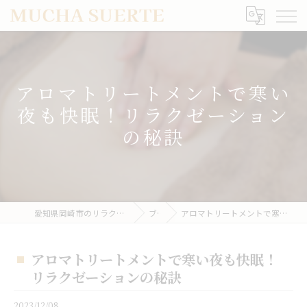
アロマトリートメントで寒い
夜も快眠！リラクゼーション
の秘訣
愛知県岡崎市のリラクゼーションならMUCHA SUERTE
ブログ
アロマトリートメントで寒い夜も快眠！リラクゼーションの秘訣
アロマトリートメントで寒い夜も快眠！
リラクゼーションの秘訣
2023/12/08