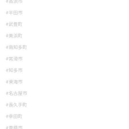
#高浜市
#半田市
#武豊町
#美浜町
#南知多町
#常滑市
#知多市
#東海市
#名古屋市
#長久手町
#幸田町
#豊橋市