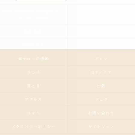
MUCHASUERTE豊富なコー
ムーチャスエルテの想い
スで癒しの時間
施術内容
メニュー
施術の流れ
お客様の声
当サロンの特徴
アロマ
リンパ
ボディケア
肩こり
出張
アクセス
ブログ
コラム
お問い合わせ
プライバシーポリシー
サイトマップ