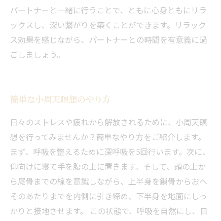
パートナーと一緒に行うことで、ともに心身ともにリラ
ックスし、深い繋がりを築くことができます。リラック
ス効果を感じながら、パートナーとの時間を有意義に過
ごしましょう。
簡単な小周天瞑想のやり方
日々のストレスや疲れから解放されるために、小周天瞑
想を行ってみませんか？簡単なやり方をご紹介します。
まず、呼吸を整えるために深呼吸を5回行います。次に、
仰向けに寝て手を腹の上に置きます。そして、頭の上か
ら尾骨までの線を意識しながら、上半身を鎖骨からおへ
そのあたりまでを内側に引き締め、下半身を地面にしっ
かりと接地させます。 この状態で、呼吸を自然にし、目