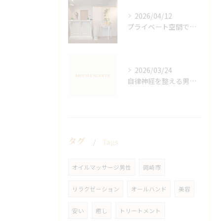
2026/04/12
プライベート空間で極上アロマリンパケアの効果
2026/03/24
自律神経を整える男性オイルマッサージ
タグ
Tags
オイルマッサージ男性
岡崎市
リラクゼーション
オールハンド
美容
安い
癒し
トリートメント