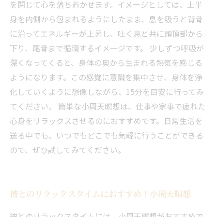
を閉じて心を落ち着かせます。イメージとしては、上半
身を内側から包まれるようにしたまま、息を吸うと背骨
に沿ってエネルギーが上昇し、吐く息と共に頭頂部から
下り、尾骨まで循環するイメージです。 少しずつ呼吸が
深くなってくると、身体の奥から生まれる熱気を感じる
ようになります。この感覚に意識を集中させ、身体を浄
化していくように想像しながら、15分を目安に行ってみ
てください。 簡単な小周天瞑想は、仕事や家事で疲れた
心身をリラックスさせるのにおすすめです。日常生活を
送る中でも、いつでもどこでも気軽に行うことができる
ので、ぜひ試してみてください。
彼とのリラックスタイムにおすすめ！小周天瞑想
彼とのリラックスタイムには、小周天瞑想がおすすめで