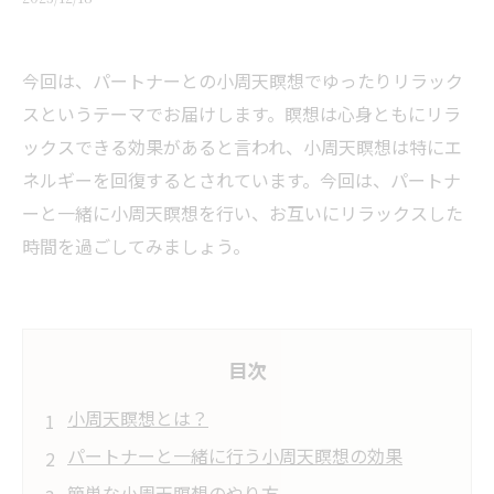
今回は、パートナーとの小周天瞑想でゆったりリラック
スというテーマでお届けします。瞑想は心身ともにリラ
ックスできる効果があると言われ、小周天瞑想は特にエ
ネルギーを回復するとされています。今回は、パートナ
ーと一緒に小周天瞑想を行い、お互いにリラックスした
時間を過ごしてみましょう。
目次
小周天瞑想とは？
パートナーと一緒に行う小周天瞑想の効果
簡単な小周天瞑想のやり方