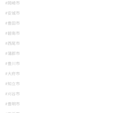
#岡崎市
#安城市
#豊田市
#碧南市
#西尾市
#蒲郡市
#豊川市
#大府市
#知立市
#刈谷市
#豊明市