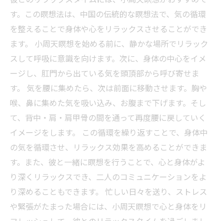
す。この瞑想法は、中国の伝統的な瞑想法で、気の循環
を整えることで身体や心をリラックスさせることができ
ます。 小周天瞑想を始める前に、静かな場所でリラック
スして呼吸に意識を向けます。次に、身体の中心をイメ
ージし、肛門から出ている気を頭頂部から呼び寄せま
す。 気を腰に集めたら、次は前面に移動させます。胸や
喉、鼻に集めた気を吸い込み、お腹まで下げます。そし
て、背中・肩・肩甲骨の間を通って再度腰に戻していく
イメージをします。 この循環を繰り返すことで、身体中
の気を循環させ、リラックス効果を高めることができま
す。また、彼と一緒に瞑想を行うことで、心と身体がよ
り深くリラックスでき、二人のコミュニケーションをよ
り深めることもできます。 忙しい日々を送り、ストレス
や緊張がたまった場合には、小周天瞑想で心と身体をリ