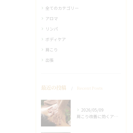
全てのカテゴリー
アロマ
リンパ
ボディケア
肩こり
出張
最近の投稿
Recent Posts
2026/05/09
肩こり改善に効くアロマリンパの手技と効果