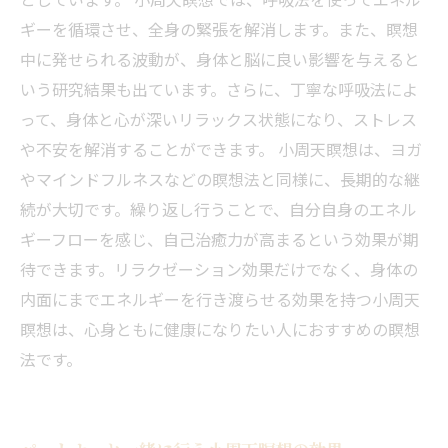
ギーを循環させ、全身の緊張を解消します。また、瞑想
中に発せられる波動が、身体と脳に良い影響を与えると
いう研究結果も出ています。さらに、丁寧な呼吸法によ
って、身体と心が深いリラックス状態になり、ストレス
や不安を解消することができます。 小周天瞑想は、ヨガ
やマインドフルネスなどの瞑想法と同様に、長期的な継
続が大切です。繰り返し行うことで、自分自身のエネル
ギーフローを感じ、自己治癒力が高まるという効果が期
待できます。リラクゼーション効果だけでなく、身体の
内面にまでエネルギーを行き渡らせる効果を持つ小周天
瞑想は、心身ともに健康になりたい人におすすめの瞑想
法です。