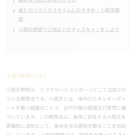
彼とのリラックスタイムにおすすめ！小周天瞑
想
小周天瞑想で心地よいボディスキャンをしよう
小周天瞑想とは？
小周天瞑想は、リラクゼーションの一つとして注目され
ている瞑想法です。小周天とは、体内のエネルギーポイ
ントを繋ぐ経路のことで、古代中国の陰陽五行思想に基
づいています。この瞑想法は、身体に存在する小周天を
意識的に活性化して、身体全体の調和を取ることを目的
としています。 小周天瞑想では、呼吸法を使ってエネル