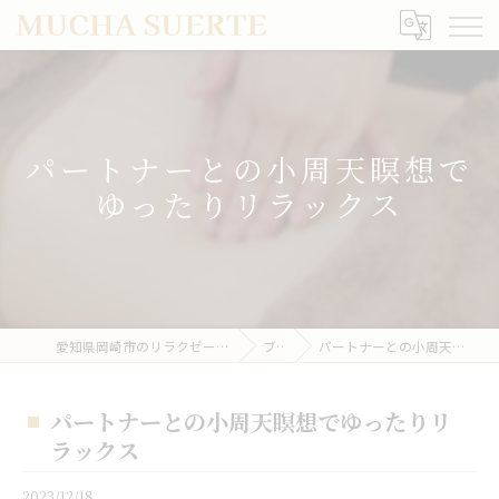
パートナーとの小周天瞑想で
ゆったりリラックス
愛知県岡崎市のリラクゼーションならMUCHA SUERTE
ブログ
パートナーとの小周天瞑想でゆったりリラックス
パートナーとの小周天瞑想でゆったりリ
ラックス
2023/12/18