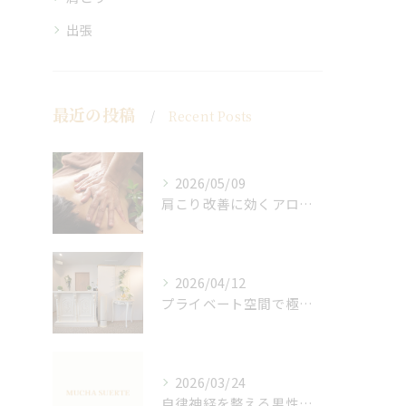
出張
最近の投稿
Recent Posts
2026/05/09
肩こり改善に効くアロマリンパの手技と効果
2026/04/12
プライベート空間で極上アロマリンパケアの効果
2026/03/24
自律神経を整える男性オイルマッサージ