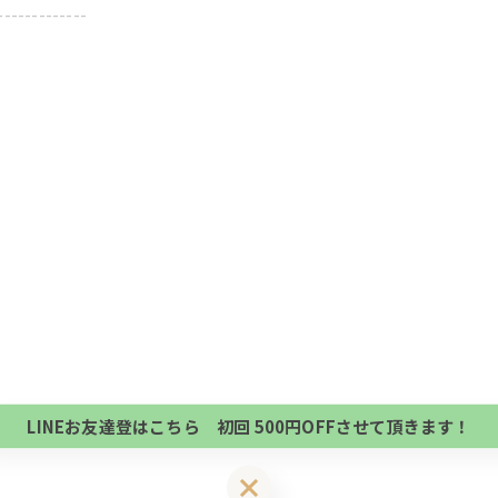
-------------
当サロンの公式LINE@にお友達登録頂いたお客様は
初回 500円OFFさせて頂きます。 既に 追加済の
当サロンの公式LINE@にお友達登録頂いたお客様は
方、不必要な方 お手数ですが、✖印でお閉じ下さい。
初回 500円OFFさせて頂きます。 既に 追加済の
LINEお友達登はこちら 初回 500円OFFさせて頂きます！
方、不必要な方 お手数ですが、✖印でお閉じ下さい。
LINEお友達登はこちら 初回 500円OFFさせて頂きます！