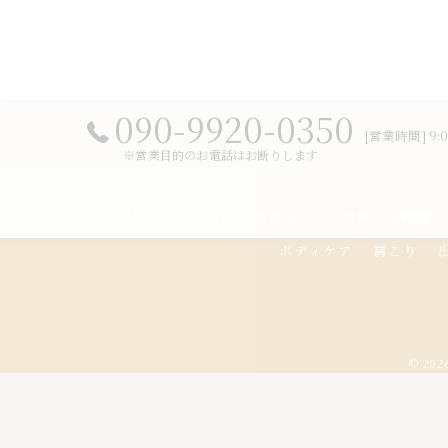
090-9920-0350
[営業時間] 9:0
※営業目的のお電話はお断りします
MUCHASUERTE豊富なコースで癒しの時間
ボディケア
肩こり
© 20