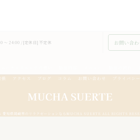
お問い合わ
0 ～ 24:00 / [定休日] 不定休
ムーチャスエルテの想い
施術内容
メニュー
施術の流れ
出張
アクセス
ブログ
コラム
お問い合わせ
プライバシ
26 愛知県岡崎市のリラクゼーションならMUCHA SUERTE ALL RIGHTS RESE