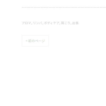
---------------------------------------------------------
アロマ
リンパ
ボディケア
肩こり
出張
< 前のページ