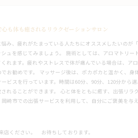
で心も体も癒されるリラクゼーションサロン
に悩み、疲れがたまっている人たちにオススメしたいのが
ッシュを感じてみましょう。 施術としては、アロマトリー
てくれます。疲れやストレスで体が痛んでいる場合は、ア
でお勧めです。 マッサージ後は、ポカポカと温かく、身
ービスを行っています。時間は60分、90分、120分から
されることができます。 心と体をともに癒す、出張リラ
？岡崎市での出張サービスを利用して、自分にご褒美を与
にご来店ください。 お待ちしております。