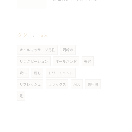
タグ
Tags
オイルマッサージ男性
岡崎市
リラクゼーション
オールハンド
美容
安い
癒し
トリートメント
リフレッシュ
リラックス
冷え
肩甲骨
足