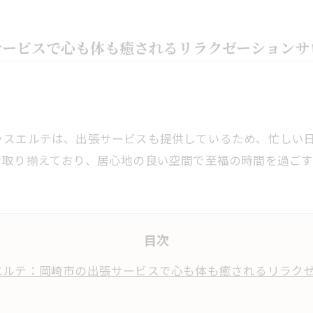
サービスで心も体も癒されるリラクゼーションサ
ャスエルテは、出張サービスも提供しているため、忙しい
を取り揃えており、居心地の良い空間で至福の時間を過ごす
目次
エルテ：岡崎市の出張サービスで心も体も癒されるリラク