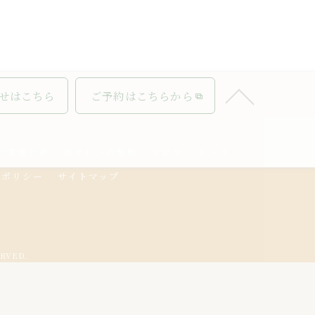
せはこちら
ご予約はこちらから
お客様の声
当サロンの特徴
アロマ
リンパ
ーポリシー
サイトマップ
RVED.