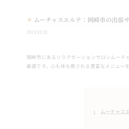
ムーチャスエルテ：岡崎市の出張
2023/12/21
岡崎市にあるリラクゼーションサロンムーチ
最適です。心も体も癒される豊富なメニュー
ムーチャス