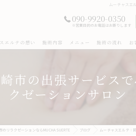
ムーチャスエ
090-9920-0350
※営業目的のお電話はお断りします
スエルテの想い
施術内容
メニュー
施術の流れ
お
岡崎市の出張サービスで
クゼーションサロン
のリラクゼーションならMUCHA SUERTE
ブログ
ムーチャスエルテ：