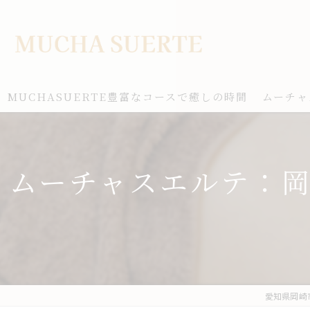
MUCHASUERTE豊富なコースで癒しの時間
ムーチャ
ムーチャスエルテ：
愛知県岡崎市