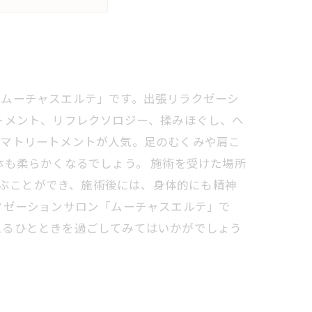
「ムーチャスエルテ」です。出張リラクゼーシ
トメント、リフレクソロジー、揉みほぐし、ヘ
ロマトリートメントが人気。足のむくみや肩こ
体も柔らかくなるでしょう。 施術を受けた場所
選ぶことができ、施術後には、身体的にも精神
クゼーションサロン「ムーチャスエルテ」で
えるひとときを過ごしてみてはいかがでしょう