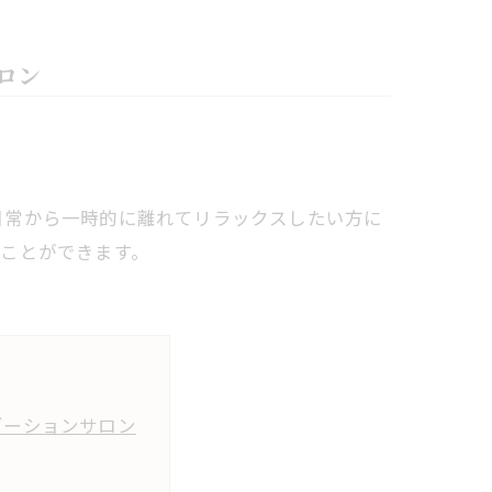
ロン
日常から一時的に離れてリラックスしたい方に
ことができます。
ゼーションサロン