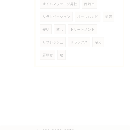
オイルマッサージ男性
岡崎市
リラクゼーション
オールハンド
美容
安い
癒し
トリートメント
リフレッシュ
リラックス
冷え
肩甲骨
足