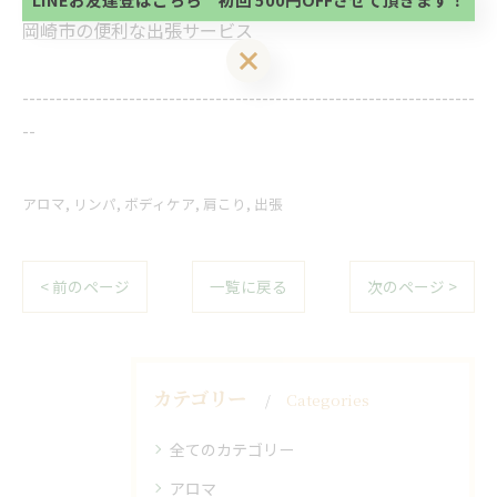
い。
岡崎市の便利な出張サービス
LINEお友達登はこちら 初回 500円OFFさせて頂きます！
--------------------------------------------------------------------
--
アロマ
リンパ
ボディケア
肩こり
出張
< 前のページ
一覧に戻る
次のページ >
カテゴリー
Categories
全てのカテゴリー
アロマ