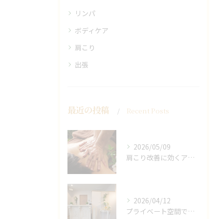
リンパ
ボディケア
肩こり
出張
最近の投稿
Recent Posts
2026/05/09
肩こり改善に効くアロマリンパの手技と効果
2026/04/12
プライベート空間で極上アロマリンパケアの効果