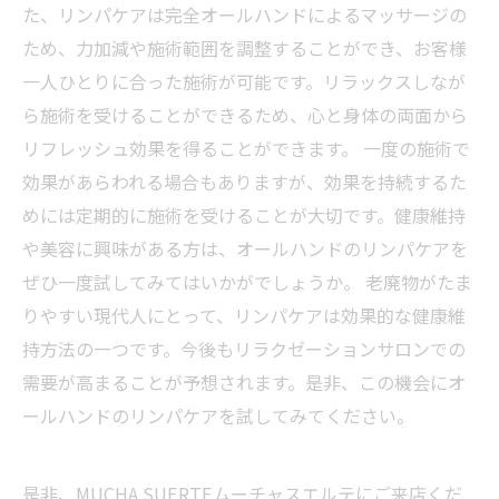
た、リンパケアは完全オールハンドによるマッサージの
ため、力加減や施術範囲を調整することができ、お客様
一人ひとりに合った施術が可能です。リラックスしなが
ら施術を受けることができるため、心と身体の両面から
リフレッシュ効果を得ることができます。 一度の施術で
効果があらわれる場合もありますが、効果を持続するた
めには定期的に施術を受けることが大切です。健康維持
や美容に興味がある方は、オールハンドのリンパケアを
ぜひ一度試してみてはいかがでしょうか。 老廃物がたま
りやすい現代人にとって、リンパケアは効果的な健康維
持方法の一つです。今後もリラクゼーションサロンでの
需要が高まることが予想されます。是非、この機会にオ
ールハンドのリンパケアを試してみてください。
是非、MUCHA SUERTEムーチャスエルテにご来店くだ