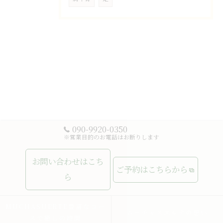
090-9920-0350
※営業目的のお電話はお断りします
お問い合わせはこち
ご予約はこちらから
ら
MUCHASUERTE豊富なコー
ムーチャスエルテの想い
スで癒しの時間