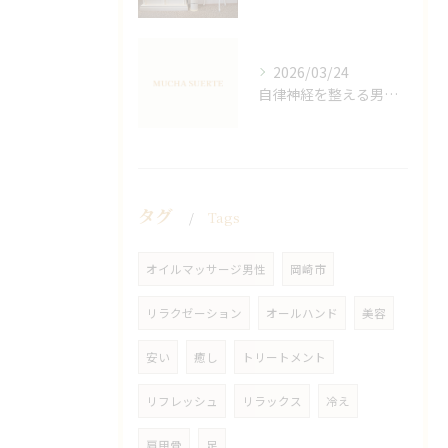
2026/03/24
自律神経を整える男性オイルマッサージ
タグ
Tags
オイルマッサージ男性
岡崎市
リラクゼーション
オールハンド
美容
安い
癒し
トリートメント
リフレッシュ
リラックス
冷え
肩甲骨
足