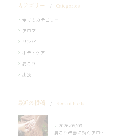
カテゴリー
Categories
全てのカテゴリー
アロマ
リンパ
ボディケア
肩こり
出張
最近の投稿
Recent Posts
2026/05/09
肩こり改善に効くアロマリンパの手技と効果