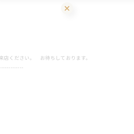
LINEお友達登はこちら 初回 500円OFFさせて頂きます！
にご来店ください。 お待ちしております。
-------------