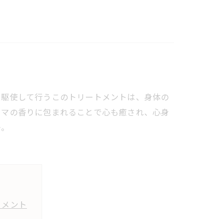
を駆使して行うこのトリートメントは、身体の
ロマの香りに包まれることで心も癒され、心身
か。
トメント