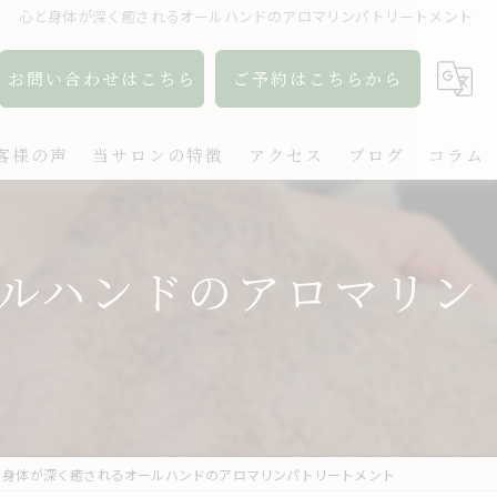
心と身体が深く癒されるオールハンドのアロマリンパトリートメント
お問い合わせはこちら
ご予約はこちらから
客様の声
当サロンの特徴
アクセス
ブログ
コラム
アロマ
ルハンドのアロマリン
リンパ
ボディケア
肩こり
出張
と身体が深く癒されるオールハンドのアロマリンパトリートメント