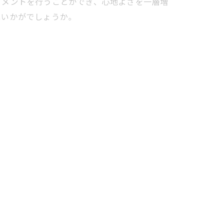
トメントを行うことができ、心地よさを一層増
はいかがでしょうか。