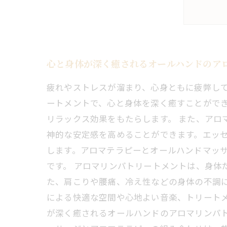
心と身体が深く癒されるオールハンドのア
疲れやストレスが溜まり、心身ともに疲弊し
ートメントで、心と身体を深く癒すことがで
リラックス効果をもたらします。 また、アロ
神的な安定感を高めることができます。エッ
します。アロマテラピーとオールハンドマッ
です。 アロマリンパトリートメントは、身体
た、肩こりや腰痛、冷え性などの身体の不調
による快適な空間や心地よい音楽、トリート
が深く癒されるオールハンドのアロマリンパ