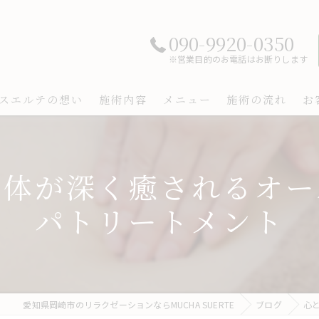
090-9920-0350
※営業目的のお電話はお断りします
スエルテの想い
施術内容
メニュー
施術の流れ
お
身体が深く癒されるオー
パトリートメント
愛知県岡崎市のリラクゼーションならMUCHA SUERTE
ブログ
心