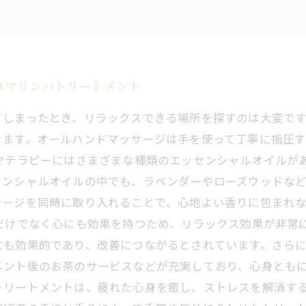
ロマリンパトリートメント
てしまったとき、リラックスできる場所を探すのは大変で
きます。オールハンドマッサージは手を使って丁寧に指圧
マテラピーにはさまざまな種類のエッセンシャルオイルが
センシャルオイルの中でも、ラベンダーやローズウッドな
サージを同時に取り入れることで、心地よい香りに包まれ
だけでなく心にも効果を持つため、リラックス効果が非常
にも効果的であり、改善につながるとされています。さら
メント後のお茶のサービスなどが充実しており、心身ともに
トリートメントは、疲れた心身を癒し、ストレスを解消す