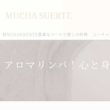
MUCHASUERTE豊富なコースで癒しの時間
ムーチャ
アロマリンパ！心と