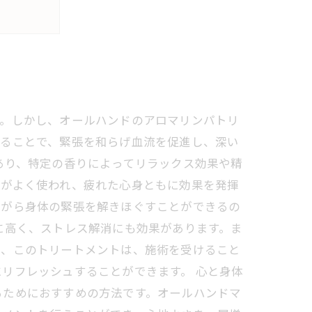
す。しかし、オールハンドのアロマリンパトリ
することで、緊張を和らげ血流を促進し、深い
あり、特定の香りによってリラックス効果や精
どがよく使われ、疲れた心身ともに効果を発揮
ながら身体の緊張を解きほぐすことができるの
に高く、ストレス解消にも効果があります。ま
に、このトリートメントは、施術を受けること
リフレッシュすることができます。 心と身体
るためにおすすめの方法です。オールハンドマ