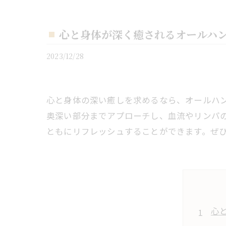
心と身体が深く癒されるオールハ
2023/12/28
心と身体の深い癒しを求めるなら、オールハ
奥深い部分までアプローチし、血流やリンパ
ともにリフレッシュすることができます。ぜ
心