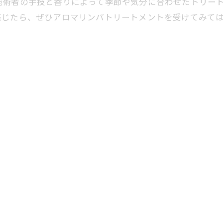
施術者の手技と香りによって季節や気分に合わせたトリー
感じたら、ぜひアロマリンパトリートメントを受けてみて