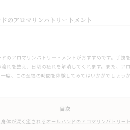
ンドのアロマリンパトリートメント
ンドのアロマリンパトリートメントがおすすめです。手技
の流れを整え、日頃の疲れを解消してくれます。また、ア
ひ一度、この至福の時間を体験してみてはいかがでしょう
目次
と身体が深く癒されるオールハンドのアロマリンパトリー