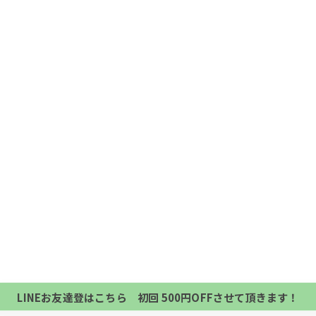
当サロンの公式LINE@にお友達登録頂いたお客様は
初回 500円OFFさせて頂きます。 既に 追加済の
当サロンの公式LINE@にお友達登録頂いたお客様は
方、不必要な方 お手数ですが、✖印でお閉じ下さい。
初回 500円OFFさせて頂きます。 既に 追加済の
LINEお友達登はこちら 初回 500円OFFさせて頂きます！
方、不必要な方 お手数ですが、✖印でお閉じ下さい。