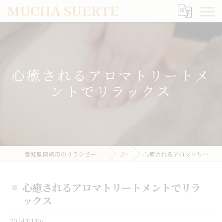
心癒されるアロマトリートメ
ントでリラックス
愛知県岡崎市のリラクゼーションならMUCHA SUERTE
ブログ
心癒されるアロマトリートメントでリラックス
心癒されるアロマトリートメントでリラ
ックス
2024/01/06