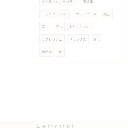
オイルマッサージ男性
岡崎市
リラクゼーション
オールハンド
美容
安い
癒し
トリートメント
リフレッシュ
リラックス
冷え
肩甲骨
足
090-9920-0350