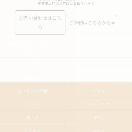
※営業目的のお電話はお断りします
お問い合わせはこち
ご予約はこちらから
ら
MUCHASUERTE豊富なコー
ムーチャスエルテの想い
スで癒しの時間
施術内容
メニュー
施術の流れ
お客様の声
当サロンの特徴
アロマ
リンパ
ボディケア
肩こり
出張
アクセス
ブログ