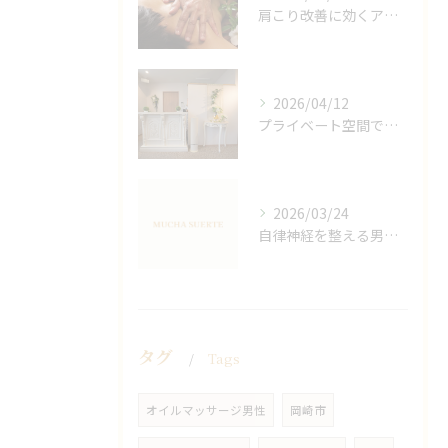
肩こり改善に効くアロマリンパの手技と効果
2026/04/12
プライベート空間で極上アロマリンパケアの効果
2026/03/24
自律神経を整える男性オイルマッサージ
タグ
Tags
オイルマッサージ男性
岡崎市