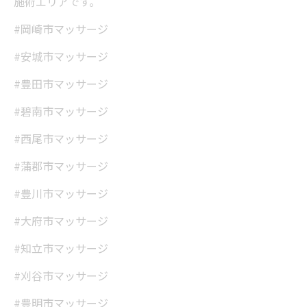
施術エリアです。
#岡崎市マッサージ
#安城市マッサージ
#豊田市マッサージ
#碧南市マッサージ
#西尾市マッサージ
#蒲郡市マッサージ
#豊川市マッサージ
#大府市マッサージ
#知立市マッサージ
#刈谷市マッサージ
当サロンの公式LINE@にお友達登録頂いたお客様は
#豊明市マッサージ
初回 500円OFFさせて頂きます。 既に 追加済の