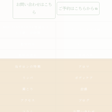
お問い合わせはこち
ご予約はこちらから
ら
MUCHASUERTE豊富なコー
ムーチャスエルテの想い
スで癒しの時間
施術内容
メニュー
施術の流れ
お客様の声
当サロンの特徴
アロマ
リンパ
ボディケア
肩こり
出張
アクセス
ブログ
コラム
お問い合わせ