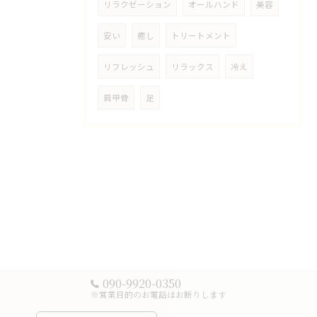
リラクゼーション
オールハンド
美容
安い
癒し
トリートメント
リフレッシュ
リラックス
冷え
肩甲骨
足
090-9920-0350
※営業目的のお電話はお断りします