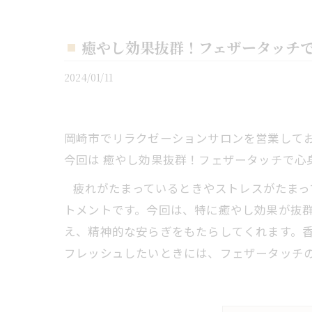
癒やし効果抜群！フェザータッチ
2024/01/11
岡崎市でリラクゼーションサロンを営業しており
今回は 癒やし効果抜群！フェザータッチで心
疲れがたまっているときやストレスがたまっ
トメントです。今回は、特に癒やし効果が抜
え、精神的な安らぎをもたらしてくれます。
フレッシュしたいときには、フェザータッチ