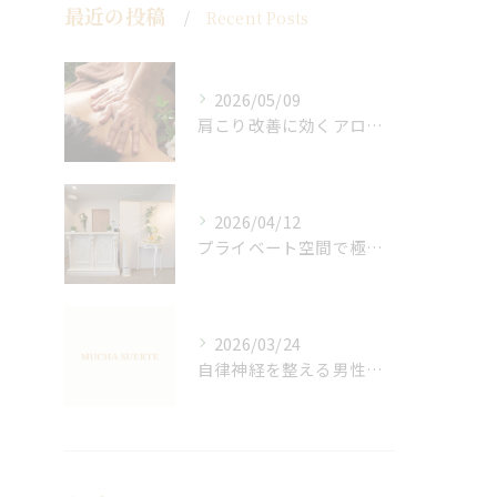
最近の投稿
Recent Posts
2026/05/09
肩こり改善に効くアロマリンパの手技と効果
2026/04/12
プライベート空間で極上アロマリンパケアの効果
2026/03/24
自律神経を整える男性オイルマッサージ