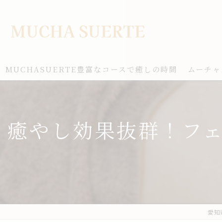
MUCHASUERTE豊富なコースで癒しの時間
ムーチャ
癒やし効果抜群！フ
愛知