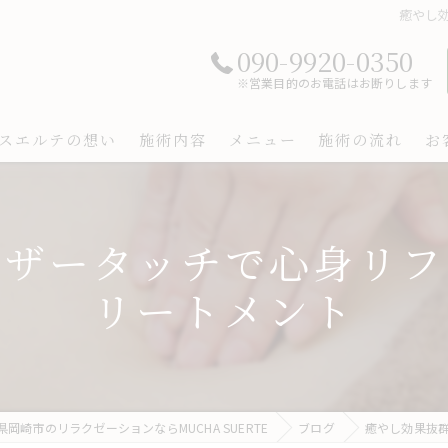
癒やし
090-9920-0350
※営業目的のお電話はお断りします
スエルテの想い
施術内容
メニュー
施術の流れ
お
ェザータッチで心身リフ
リートメント
県岡崎市のリラクゼーションならMUCHA SUERTE
ブログ
癒やし効果抜