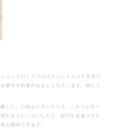
ーションサロンでアロマトリートメントを受け
身を癒やす効果があるとされています。特にフ
優しく、心地よいタッチです。このフェザー
の流れをスムーズにしたり、血行を促進させた
効果が期待できます。