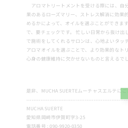
アロマトリートメントを受ける際には、自分
果のあるローズマリー、ストレス解消に効果
めるかによって、オイルを選ぶことができま
で、要チェックです。 忙しい日常から抜け出
で施術をしてくれるサロンは、心地よいタッ
アロマオイルを選ぶことで、より効果的なト
心身の健康維持に欠かせないものと言えるで
是非、MUCHA SUERTEムーチャスエルテ
---------------------------------------------------------
MUCHA SUERTE
愛知県岡崎市伊賀町字3-25
電話番号 :
090-9920-0350