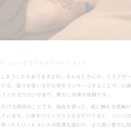
フレッシュするアロマトリートメント
てしまうこともありますよね。そんなときには、リラクゼ
ントは、香りを使いながら体をマッサージすることで、心
してくれるサロンがあり、癒やし効果が抜群です。
だけの施術のことです。指先を使って、肌に触れる感触が
れています。心身をリラックスさせるだけでなく、リンパ
を使ったトリートメントの効果も加わり、より深い癒やし