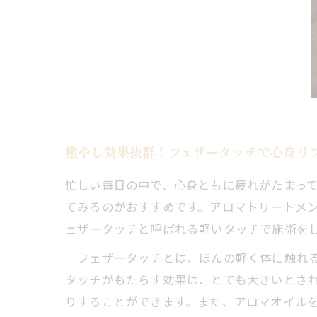
癒やし効果抜群！フェザータッチで心身リ
忙しい毎日の中で、心身ともに疲れがたまっ
てみるのがおすすめです。アロマトリートメ
ェザータッチと呼ばれる軽いタッチで施術を
フェザータッチとは、ほんの軽く体に触れる
タッチがもたらす効果は、とても大きいとさ
りすることができます。また、アロマオイル