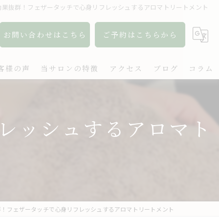
効果抜群！フェザータッチで心身リフレッシュするアロマトリートメント
お問い合わせはこちら
ご予約はこちらから
客様の声
当サロンの特徴
アクセス
ブログ
コラム
アロマ
レッシュするアロマト
リンパ
ボディケア
肩こり
出張
群！フェザータッチで心身リフレッシュするアロマトリートメント