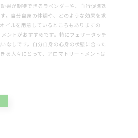
効果が期待できるラベンダーや、血行促進効
ます。自分自身の体調や、どのような効果を求
マオイルを用意しているところもありますの
トメントがおすすめです。特にフェザータッチ
違いなしです。自分自身の心身の状態に合った
生きる人々にとって、アロマトリートメントは