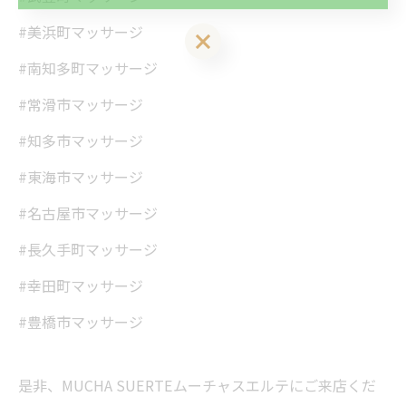
い。
#美浜町マッサージ
LINEお友達登はこちら 初回 500円OFFさせて頂きます！
#南知多町マッサージ
#常滑市マッサージ
#知多市マッサージ
#東海市マッサージ
#名古屋市マッサージ
#長久手町マッサージ
#幸田町マッサージ
#豊橋市マッサージ
是非、MUCHA SUERTEムーチャスエルテにご来店くだ