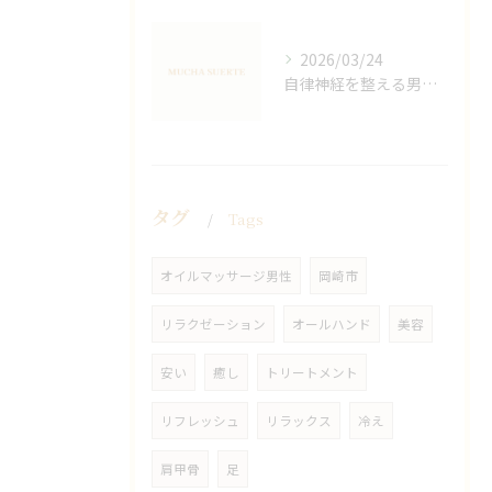
2026/03/24
自律神経を整える男性オイルマッサージ
タグ
Tags
オイルマッサージ男性
岡崎市
リラクゼーション
オールハンド
美容
安い
癒し
トリートメント
リフレッシュ
リラックス
冷え
肩甲骨
足