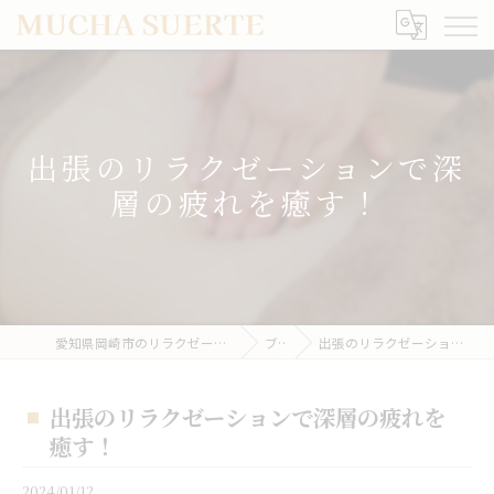
出張のリラクゼーションで深
層の疲れを癒す！
愛知県岡崎市のリラクゼーションならMUCHA SUERTE
ブログ
出張のリラクゼーションで深層の疲れを癒す！
出張のリラクゼーションで深層の疲れを
癒す！
2024/01/12