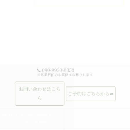
090-9920-0350
※営業目的のお電話はお断りします
お問い合わせはこち
ご予約はこちらから
ら
MUCHASUERTE豊富なコー
ムーチャスエルテの想い
スで癒しの時間