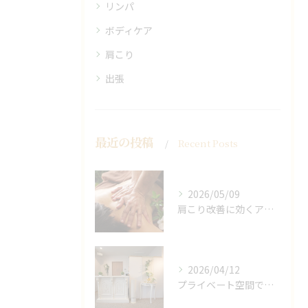
リンパ
ボディケア
肩こり
出張
最近の投稿
Recent Posts
2026/05/09
肩こり改善に効くアロマリンパの手技と効果
2026/04/12
プライベート空間で極上アロマリンパケアの効果