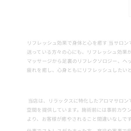
リフレッシュ効果で身体と心を癒す 当サロ
送っている方々の心にも、リフレッシュ効果が
マッサージから足裏のリフレクソロジー、ヘ
疲れを癒し、心身ともにリフレッシュしたい
当店は、リラックスに特化したアロマサロン
空間を提供しています。施術前には事前カウ
より、お客様が癒やされること間違いなしで
仕事でストレスがたまった方、育児や家事で