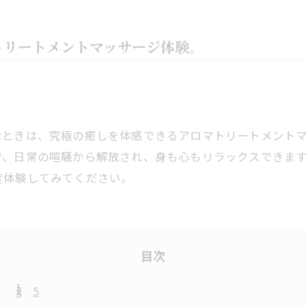
トリートメントマッサージ体験。
なときは、究極の癒しを体感できるアロマトリートメント
で、日常の喧騒から解放され、身も心もリラックスできま
度体験してみてください。
目次
5