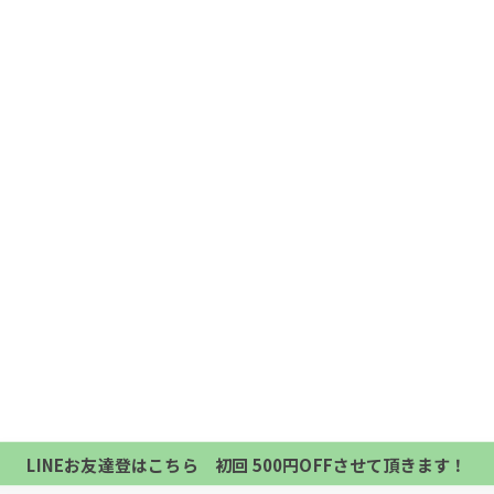
当サロンの公式LINE@にお友達登録頂いたお客様は
初回 500円OFFさせて頂きます。 既に 追加済の
当サロンの公式LINE@にお友達登録頂いたお客様は
方、不必要な方 お手数ですが、✖印でお閉じ下さい。
初回 500円OFFさせて頂きます。 既に 追加済の
LINEお友達登はこちら 初回 500円OFFさせて頂きます！
方、不必要な方 お手数ですが、✖印でお閉じ下さい。