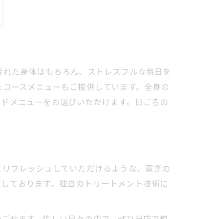
疲れた身体はもちろん、ストレスフルな毎日を
たコースメニューもご提供しています。全身の
イドメニューをお選びいただけます。日ごろの
とリフレッシュしていただけるような、寛ぎの
案しております。独自のトリートメント技術に
過ごせます。忙しい日々の中で、ぜひ当店で癒