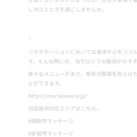
しのひとときを過ごしませんか。
5
リラクゼーションにおいては身体や心をリフ
す。そんな時には、当サロンでの施術がおす
様々なメニューがあり、身体の緊張を和らげ
とができます。
https://muchasuerte.jp/
当店施術対応エリアはこちら。
#岡崎市マッサージ
#安城市マッサージ