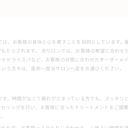
ンでは、お客様の身体と心を癒すことを目的としています。
もたらされます。 当サロンでは、お客様の希望に合わせ
ッドドライスパなど、お客様の状態に合わせたオーダーメ
という方々は、是非一度当サロンへ足をお運びください。
です。時間がなくて疲れがたまっている方でも、スッキリ
ンセリングを行い、お客様に合ったトリートメントをご提
す。
疲れた方、お客様一人ひとりに合わせた、心地よい時間を