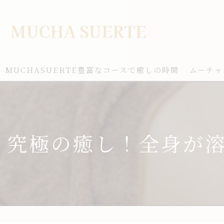
MUCHASUERTE豊富なコースで癒しの時間
ムーチャ
究極の癒し！全身が