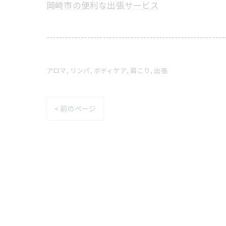
岡崎市の便利な出張サービス
---------------------------------------------------------
アロマ
リンパ
ボディケア
肩こり
出張
< 前のページ