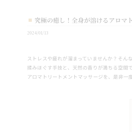
究極の癒し！全身が溶けるアロマ
2024/01/13
ストレスや疲れが溜まっていませんか？そん
揉みほぐす手技と、天然の香りが満ちる空間
アロマトリートメントマッサージを、是非一