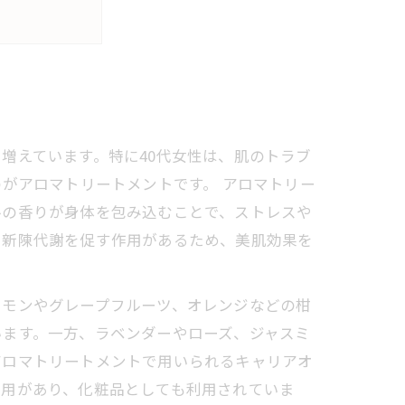
増えています。特に40代女性は、肌のトラブ
がアロマトリートメントです。 アロマトリー
ルの香りが身体を包み込むことで、ストレスや
や新陳代謝を促す作用があるため、美肌効果を
モンやグレープフルーツ、オレンジなどの柑
います。一方、ラベンダーやローズ、ジャスミ
アロマトリートメントで用いられるキャリアオ
作用があり、化粧品としても利用されていま