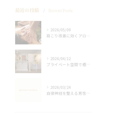
最近の投稿
Recent Posts
2026/05/09
肩こり改善に効くアロマリンパの手技と効果
2026/04/12
プライベート空間で極上アロマリンパケアの効果
2026/03/24
自律神経を整える男性オイルマッサージ