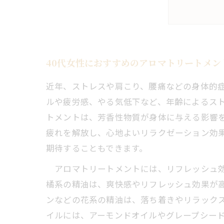
40代女性におすすめのアロマトリートメン
近年、ストレスや肩こり、腰痛などの身体的症
ルや疲労感、やる気低下など、年齢によるスト
トメントは、芳香性物質が身体に与える影響
疲れを解放し、心地よいリラクゼーション効
期待することもできます。
アロマトリートメントには、リフレッシュ効
橘系の精油は、爽快感やリフレッシュ効果が
ンなどの花系の精油は、落ち着きやリラック
イルには、アーモンドオイルやグレープシー