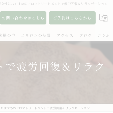
0代女性におすすめのアロマトリートメントで疲労回復＆リラクゼーション
お問い合わせはこちら
ご予約はこちらから
客様の声
当サロンの特徴
アクセス
ブログ
コラム
アロマ
トで疲労回復＆リラク
リンパ
ボディケア
肩こり
出張
におすすめのアロマトリートメントで疲労回復＆リラクゼーション