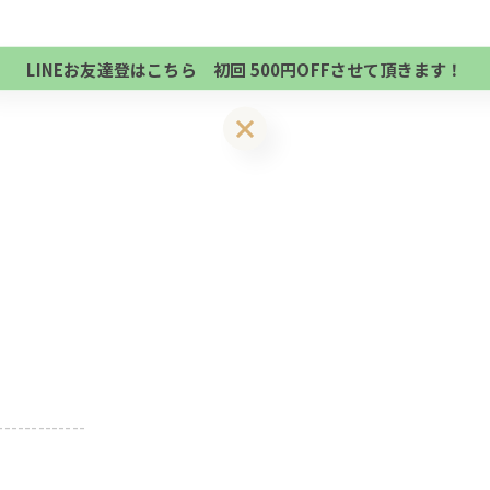
当サロンの公式LINE@にお友達登録頂いたお客様は
方、不必要な方 お手数ですが、✖印でお閉じ下さい。
初回 500円OFFさせて頂きます。 既に 追加済の
LINEお友達登はこちら 初回 500円OFFさせて頂きます！
方、不必要な方 お手数ですが、✖印でお閉じ下さい。
LINEお友達登はこちら 初回 500円OFFさせて頂きます！
-------------