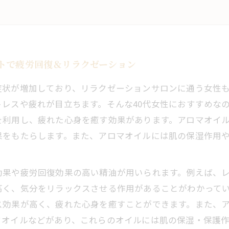
トで疲労回復＆リラクゼーション
状が増加しており、リラクゼーションサロンに通う女性も
レスや疲れが目立ちます。そんな40代女性におすすめなの
を利用し、疲れた心身を癒す効果があります。アロマオイ
果をもたらします。また、アロマオイルには肌の保湿作用
果や疲労回復効果の高い精油が用いられます。例えば、レ
高く、気分をリラックスさせる作用があることがわかって
ス効果が高く、疲れた心身を癒すことができます。また、
ドオイルなどがあり、これらのオイルには肌の保湿・保護