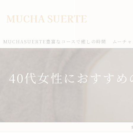
MUCHASUERTE豊富なコースで癒しの時間
ムーチャ
40代女性におすす