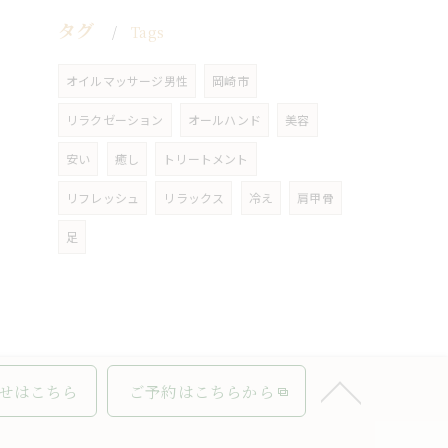
タグ
Tags
オイルマッサージ男性
岡崎市
リラクゼーション
オールハンド
美容
安い
癒し
トリートメント
リフレッシュ
リラックス
冷え
肩甲骨
足
せはこちら
ご予約はこちらから