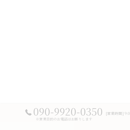
090-9920-0350
[営業時間] 9:0
※営業目的のお電話はお断りします