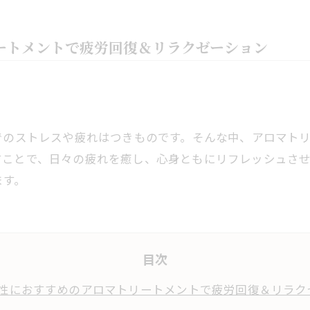
ートメントで疲労回復＆リラクゼーション
でのストレスや疲れはつきものです。そんな中、アロマト
ことで、日々の疲れを癒し、心身ともにリフレッシュさせ
ます。
目次
女性におすすめのアロマトリートメントで疲労回復＆リラク