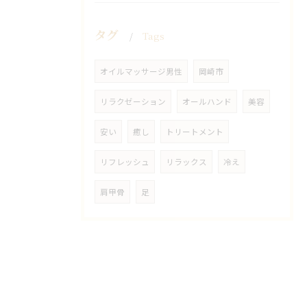
タグ
Tags
オイルマッサージ男性
岡崎市
リラクゼーション
オールハンド
美容
安い
癒し
トリートメント
リフレッシュ
リラックス
冷え
肩甲骨
足