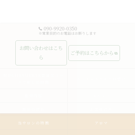
090-9920-0350
※営業目的のお電話はお断りします
お問い合わせはこち
ご予約はこちらから
ら
MUCHASUERTE豊富なコー
ムーチャスエルテの想い
スで癒しの時間
施術内容
メニュー
施術の流れ
お客様の声
当サロンの特徴
アロマ