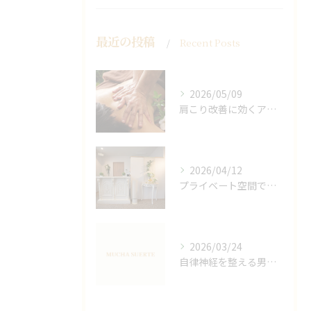
最近の投稿
Recent Posts
2026/05/09
肩こり改善に効くアロマリンパの手技と効果
2026/04/12
プライベート空間で極上アロマリンパケアの効果
2026/03/24
自律神経を整える男性オイルマッサージ