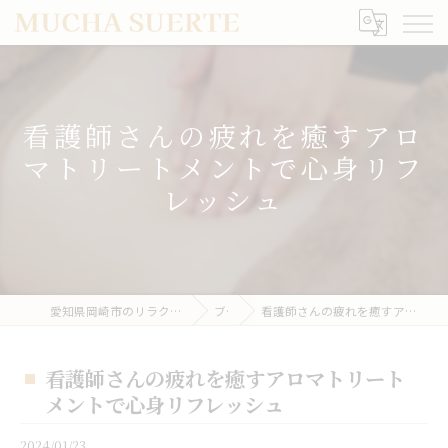
看護師さんの疲れを癒すアロ
マトリートメントで心身リフ
レッシュ
愛知県岡崎市のリラクゼーションならMUCHA SUERTE
ブログ
看護師さんの疲れを癒すアロマトリートメントで心身リフレッシュ
看護師さんの疲れを癒すアロマトリート
メントで心身リフレッシュ
2024/01/23