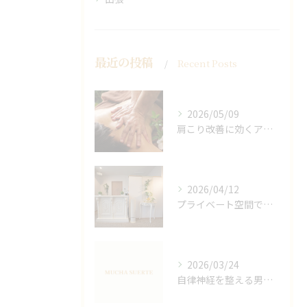
最近の投稿
Recent Posts
2026/05/09
肩こり改善に効くアロマリンパの手技と効果
2026/04/12
プライベート空間で極上アロマリンパケアの効果
2026/03/24
自律神経を整える男性オイルマッサージ