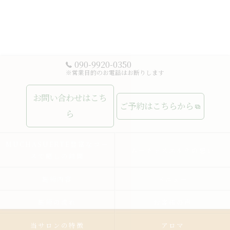
090-9920-0350
※営業目的のお電話はお断りします
お問い合わせはこち
ご予約はこちらから
ら
MUCHASUERTE豊富なコー
ムーチャスエルテの想い
スで癒しの時間
施術内容
メニュー
施術の流れ
お客様の声
当サロンの特徴
アロマ