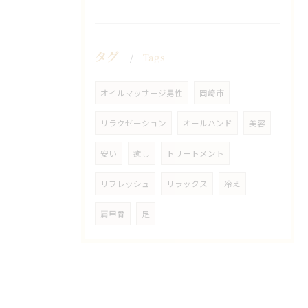
タグ
Tags
オイルマッサージ男性
岡崎市
リラクゼーション
オールハンド
美容
安い
癒し
トリートメント
リフレッシュ
リラックス
冷え
肩甲骨
足