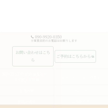
090-9920-0350
※営業目的のお電話はお断りします
お問い合わせはこち
ご予約はこちらから
ら
MUCHASUERTE豊富なコー
ムーチャスエルテの想い
スで癒しの時間
施術内容
メニュー
施術の流れ
お客様の声