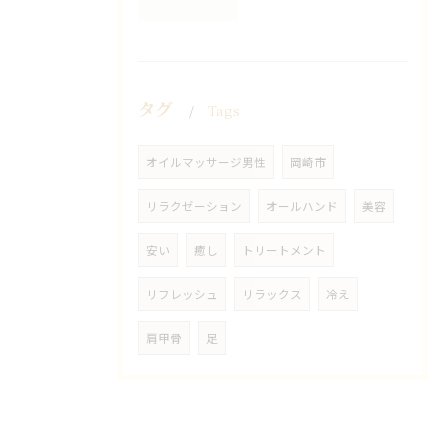
タグ
Tags
オイルマッサージ男性
岡崎市
リラクゼーション
オールハンド
美容
安い
癒し
トリートメント
リフレッシュ
リラックス
冷え
肩甲骨
足