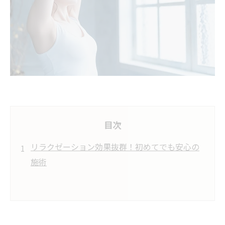
目次
リラクゼーション効果抜群！初めてでも安心の
施術