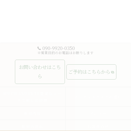
090-9920-0350
※営業目的のお電話はお断りします
お問い合わせはこち
ご予約はこちらから
ら
MUCHASUERTE豊富なコー
ムーチャスエルテの想い
スで癒しの時間
施術内容
メニュー
施術の流れ
お客様の声