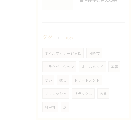
タグ
Tags
オイルマッサージ男性
岡崎市
リラクゼーション
オールハンド
美容
安い
癒し
トリートメント
リフレッシュ
リラックス
冷え
肩甲骨
足