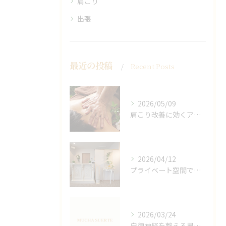
肩こり
出張
最近の投稿
Recent Posts
2026/05/09
肩こり改善に効くアロマリンパの手技と効果
2026/04/12
プライベート空間で極上アロマリンパケアの効果
2026/03/24
自律神経を整える男性オイルマッサージ