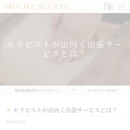
セラピストが出向く出張サー
ビスとは？
愛知県岡崎市のリラクゼーションならMUCHA SUERTE
ブログ
セラピストが出向く出張サービスとは？
セラピストが出向く出張サービスとは？
2024/02/15