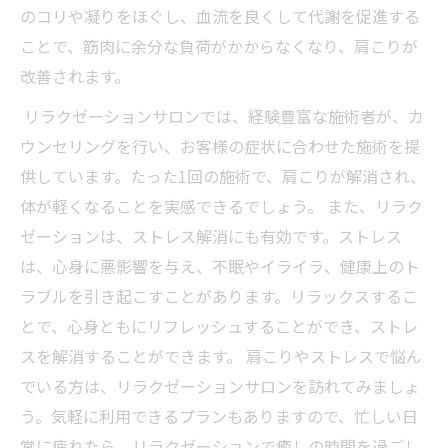
のコリや凝りをほぐし、血流を良くして代謝を促進する
ことで、筋肉に余分な負荷がかからなくなり、肩こりが
改善されます。
リラクゼーションサロンでは、経験豊富な施術者が、カ
ウンセリングを行い、お客様の症状に合わせた施術を提
供しています。たった1回の施術で、肩こりが解消され、
体が軽くなることを実感できるでしょう。 また、リラク
ゼーションは、ストレス解消にも有効です。ストレス
は、心身に悪影響を与え、不眠やイライラ、健康上のト
ラブルを引き起こすことがあります。リラックスするこ
とで、心身ともにリフレッシュすることができ、ストレ
スを解消することができます。 肩こりやストレスで悩ん
でいる方は、リラクゼーションサロンを訪れてみましょ
う。気軽に利用できるプランもありますので、忙しい日
常に疲れたら、リラクゼーションで癒しの時間を過ごし