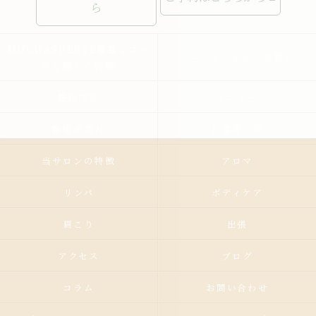
ら
MUCHASUERTE豊富なコー
ムーチャスエルテの想い
スで癒しの時間
施術内容
メニュー
施術の流れ
お客様の声
当サロンの特徴
アロマ
リンパ
ボディケア
肩こり
出張
アクセス
ブログ
コラム
お問い合わせ