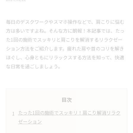
毎日のデスクワークやスマホ操作などで、肩こりに悩む
方は多いですよね。そんな方に朗報！本記事では、たっ
た1回の施術でスッキリと肩こりを解消するリラクゼー
ション方法をご紹介します。疲れた肩や首のコリを解き
ほぐし、心身ともにリラックスする方法を知って、快適
な日常を過ごしましょう。
目次
たった1回の施術でスッキリ！肩こり解消リラク
ゼーション