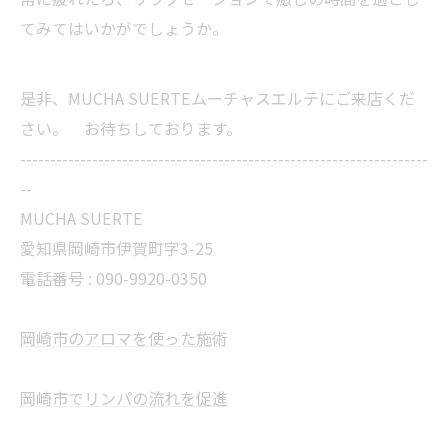
てみてはいかがでしょうか。
是非、MUCHA SUERTEムーチャスエルテにご来店くだ
さい。 お待ちしております。
--------------------------------------------------------------------
--
MUCHA SUERTE
愛知県岡崎市伊賀町字3-25
電話番号 :
090-9920-0350
岡崎市のアロマを使った施術
岡崎市でリンパの流れを促進
当サロンの公式LINE@にお友達登録頂いたお客様は
初回 500円OFFさせて頂きます。 既に 追加済の
方、不必要な方 お手数ですが、✖印でお閉じ下さ