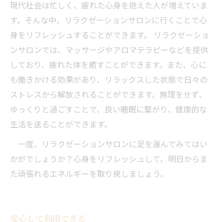
現代社会は忙しく、疲れた心身を抱えた人が増えていま
す。そんな中、リラクゼーションサロンに行くことで心
身をリフレッシュすることができます。 リラクゼーショ
ンサロンでは、マッサージやアロマテラピーなどを提供
しており、疲れた体を癒すことができます。また、心に
も働きかける効果があり、リラックスした状態で日々の
ストレスから解放されることができます。無理をせず、
ゆっくりと過ごすことで、良い睡眠に繋がり、健康的な
生活を送ることができます。
一度、リラクゼーションサロンに足を運んでみてはい
かがでしょうか？心身をリフレッシュして、明日からま
た頑張れるエネルギーを取り戻しましょう。
当サロンの公式LINE@にお友達登録頂いたお客様は
初回 500円OFFさせて頂きます。 既に 追加済の
安心して利用できる