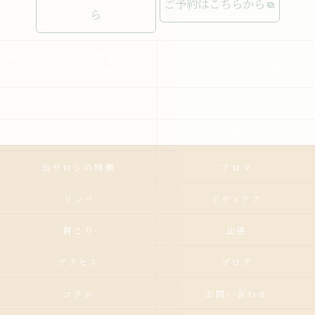
ご予約はこちらから
ら
MUCHASUERTE豊富なコー
ムーチャスエルテの想い
スで癒しの時間
施術内容
メニュー
施術の流れ
お客様の声
当サロンの特徴
アロマ
リンパ
ボディケア
肩こり
出張
アクセス
ブログ
コラム
お問い合わせ