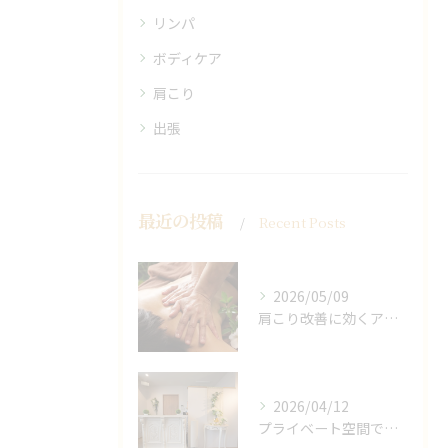
リンパ
ボディケア
肩こり
出張
最近の投稿
Recent Posts
2026/05/09
肩こり改善に効くアロマリンパの手技と効果
2026/04/12
プライベート空間で極上アロマリンパケアの効果