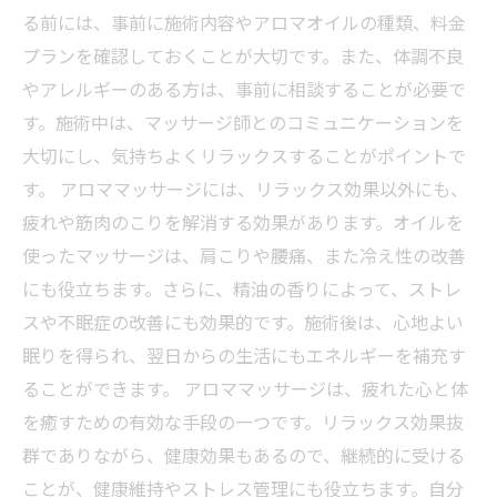
る前には、事前に施術内容やアロマオイルの種類、料金
プランを確認しておくことが大切です。また、体調不良
やアレルギーのある方は、事前に相談することが必要で
す。施術中は、マッサージ師とのコミュニケーションを
大切にし、気持ちよくリラックスすることがポイントで
す。 アロママッサージには、リラックス効果以外にも、
疲れや筋肉のこりを解消する効果があります。オイルを
使ったマッサージは、肩こりや腰痛、また冷え性の改善
にも役立ちます。さらに、精油の香りによって、ストレ
スや不眠症の改善にも効果的です。施術後は、心地よい
眠りを得られ、翌日からの生活にもエネルギーを補充す
ることができます。 アロママッサージは、疲れた心と体
を癒すための有効な手段の一つです。リラックス効果抜
群でありながら、健康効果もあるので、継続的に受ける
ことが、健康維持やストレス管理にも役立ちます。自分