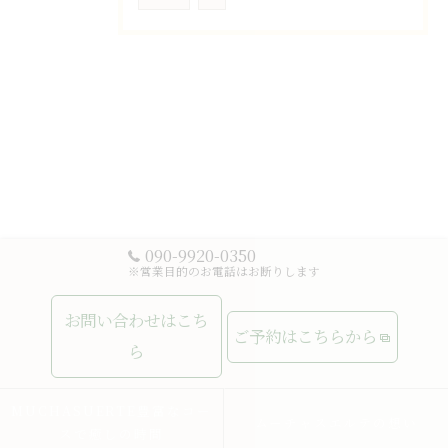
090-9920-0350
※営業目的のお電話はお断りします
お問い合わせはこち
ご予約はこちらから
ら
MUCHASUERTE豊富なコー
ムーチャスエルテの想い
スで癒しの時間