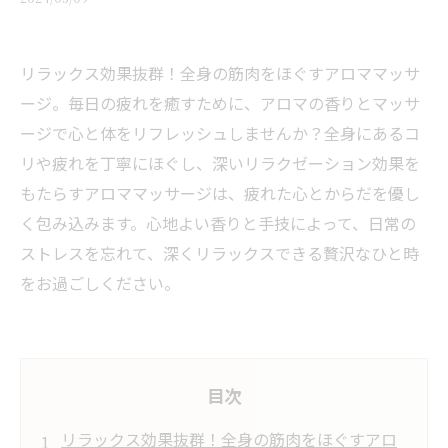
リラックス効果抜群！全身の筋肉をほぐすアロママッサ
ージ。毎日の疲れを癒すために、アロマの香りとマッサ
ージで心と体をリフレッシュしませんか？全身にあるコ
リや疲れを丁寧にほぐし、深いリラクゼーション効果を
もたらすアロママッサージは、疲れた心とからだを優し
く包み込みます。心地よい香りと手技によって、日常の
ストレスを忘れて、深くリラックスできる贅沢なひと時
をお過ごしください。
目次
リラックス効果抜群！全身の筋肉をほぐすアロ