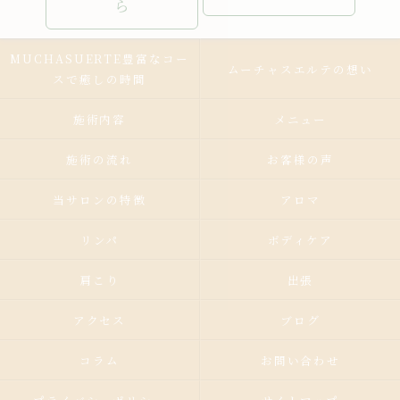
ら
MUCHASUERTE豊富なコー
ムーチャスエルテの想い
スで癒しの時間
施術内容
メニュー
施術の流れ
お客様の声
当サロンの特徴
アロマ
リンパ
ボディケア
肩こり
出張
アクセス
ブログ
コラム
お問い合わせ