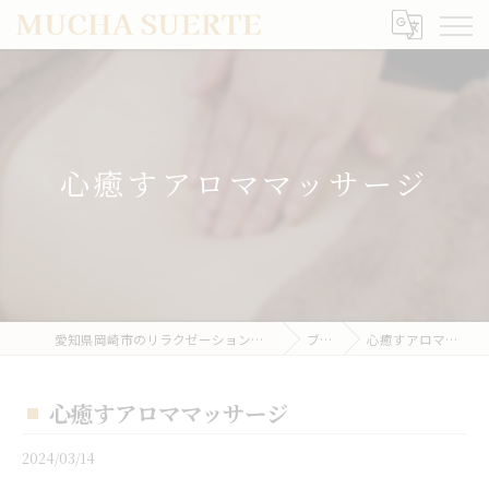
心癒すアロママッサージ
愛知県岡崎市のリラクゼーションならMUCHA SUERTE
ブログ
心癒すアロママッサージ
心癒すアロママッサージ
2024/03/14