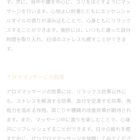
す。次に、背中や腰を中心に、コリをほぐすようにマッ
サージを行います。心地よい刺激とともにエッセンシャ
ルオイルの香りが浸み込むことで、心身ともにリラック
スすることができます。施術には、いつもと違った自分
時間を取り入れ、日頃のストレスも癒すことができま
す。
アロママッサージの効果
アロママッサージの効果には、リラックス効果以外に
も、ストレスを解消する効果、血行を促進する効果、免
疫力を高める作用、肩こりや腰痛の改善効果が期待され
ます。また、マッサージ中に香りを楽しむことで、心身
共にリフレッシュすることができます。日々の疲れを癒
すために、ぜひアロママッサージを体験してみてくださ