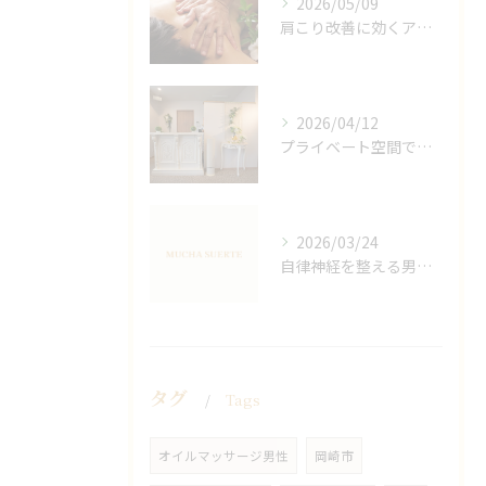
2026/05/09
肩こり改善に効くアロマリンパの手技と効果
2026/04/12
プライベート空間で極上アロマリンパケアの効果
2026/03/24
自律神経を整える男性オイルマッサージ
タグ
Tags
オイルマッサージ男性
岡崎市