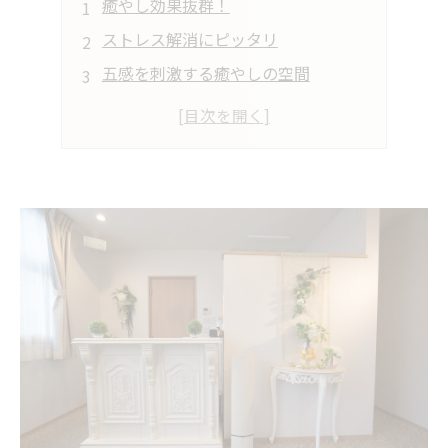
癒やし効果抜群！
ストレス解消にピッタリ
五感を刺激する癒やしの空間