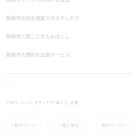
岡崎市の完全個室でのボディケア
岡崎市で肩こりをもみほぐし
岡崎市の便利な出張サービス
--------------------------------------------------------------------
--
アロマ
リンパ
ボディケア
肩こり
出張
< 前のページ
一覧に戻る
次のページ >