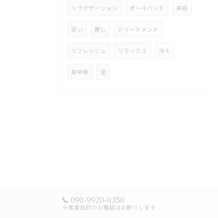
リラクゼーション
オールハンド
美容
安い
癒し
トリートメント
リフレッシュ
リラックス
冷え
肩甲骨
足
090-9920-0350
※営業目的のお電話はお断りします