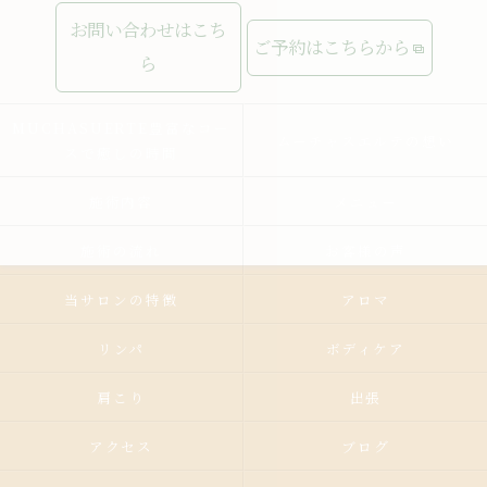
お問い合わせはこち
ご予約はこちらから
ら
MUCHASUERTE豊富なコー
ムーチャスエルテの想い
スで癒しの時間
施術内容
メニュー
施術の流れ
お客様の声
当サロンの特徴
アロマ
リンパ
ボディケア
肩こり
出張
アクセス
ブログ