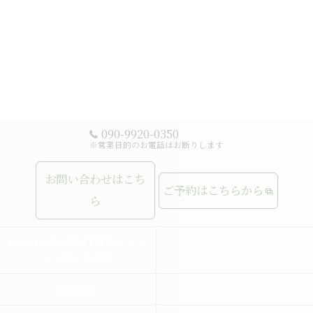
090-9920-0350
※営業目的のお電話はお断りします
お問い合わせはこち
ご予約はこちらから
ら
MUCHASUERTE豊富なコー
ムーチャスエルテの想い
スで癒しの時間
施術内容
メニュー