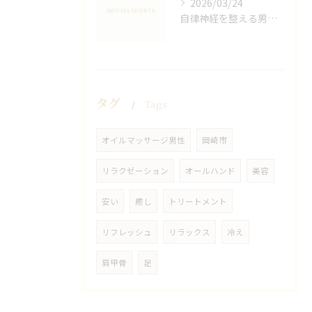
2026/03/24
自律神経を整える男性オイルマッサージ
タグ
Tags
オイルマッサージ男性
岡崎市
リラクゼーション
オールハンド
美容
安い
癒し
トリートメント
リフレッシュ
リラックス
冷え
肩甲骨
足