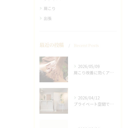
肩こり
出張
最近の投稿
Recent Posts
2026/05/09
肩こり改善に効くアロマリンパの手技と効果
2026/04/12
プライベート空間で極上アロマリンパケアの効果