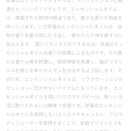
至福のエッセンシャルオイルは、リラクゼーションに最
適なヒーリングアイテムです。エッセンシャルオイル
は、精製された植物の精油であり、豊かな香りや効能を
持っています。この至福のエッセンシャルオイルは、自
然の香りを最大限に引き出し、疲れた心や体を癒すのに
役立ちます。 深いリラックスができるのは、至福のエッ
センシャルオイルの香りの効果によるものです。その豊
かな香りは鼻を刺激し、感覚神経を刺激し、脳がリラッ
クスを感じる幸せホルモンを分泌するよう促します。そ
のため、エッセンシャルオイルは、リラクゼーションの
セッションに欠かせないアイテムとなっています。 エッ
センシャルオイルを用いたアロマテラピーは、新しい生
活に取り入れるには簡単で安価です。至福のエッセンシ
ャルオイルを使用したバスソルトやキャンドル、アロマ
ディフューザーを使用することで、家庭でリラックスを