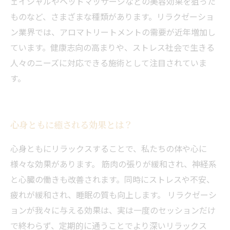
ェイシャルやヘッドマッサージなどの美容効果を狙った
ものなど、さまざまな種類があります。リラクゼーショ
ン業界では、アロマトリートメントの需要が近年増加し
ています。健康志向の高まりや、ストレス社会で生きる
人々のニーズに対応できる施術として注目されていま
す。
心身ともに癒される効果とは？
心身ともにリラックスすることで、私たちの体や心に
様々な効果があります。 筋肉の張りが緩和され、神経系
と心臓の働きも改善されます。同時にストレスや不安、
疲れが緩和され、睡眠の質も向上します。 リラクゼーシ
ョンが我々に与える効果は、実は一度のセッションだけ
で終わらず、定期的に通うことでより深いリラックス