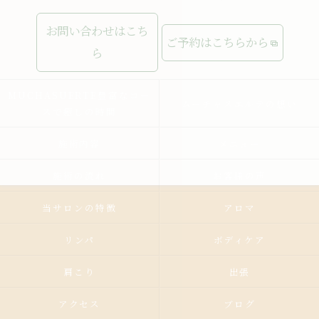
お問い合わせはこち
ご予約はこちらから
ら
MUCHASUERTE豊富なコー
ムーチャスエルテの想い
スで癒しの時間
施術内容
メニュー
施術の流れ
お客様の声
当サロンの特徴
アロマ
リンパ
ボディケア
肩こり
出張
アクセス
ブログ