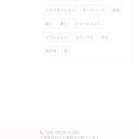
リラクゼーション
オールハンド
美容
安い
癒し
トリートメント
リフレッシュ
リラックス
冷え
肩甲骨
足
090-9920-0350
※営業目的のお電話はお断りします