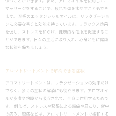
保つことができます。また、アロマオイルを使用して、
マッサージをすることで、疲れた体を癒やすこともでき
ます。 至福のエッセンシャルオイルは、リラクゼーショ
ンに必要な香りと効能を持っています。リラックス効果
を促し、ストレスを和らげ、健康的な睡眠を促進するこ
とができます。日々の生活に取り入れ、心身ともに健康
な状態を保ちましょう。
アロマトリートメントで解消できる症状
アロマトリートメントは、リラクゼーションの効果だけ
でなく、多くの症状の解消にも役立ちます。アロマオイ
ルが皮膚や粘膜から吸収されて、全身に作用するためで
す。 例えば、ストレスや緊張による頭痛や肩こり、背中
当サロンの公式LINE@にお友達登録頂いたお客様は
の痛み、腰痛などは、アロマトリートメントで緩和する