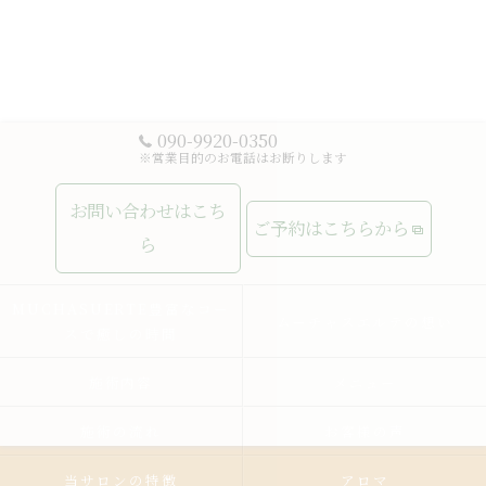
090-9920-0350
※営業目的のお電話はお断りします
お問い合わせはこち
ご予約はこちらから
ら
MUCHASUERTE豊富なコー
ムーチャスエルテの想い
スで癒しの時間
施術内容
メニュー
施術の流れ
お客様の声
当サロンの特徴
アロマ