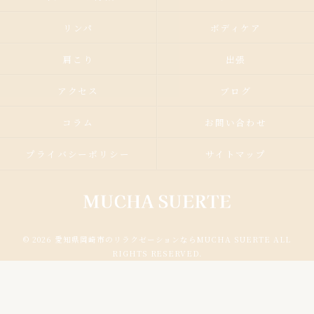
リンパ
ボディケア
肩こり
出張
アクセス
ブログ
コラム
お問い合わせ
プライバシーポリシー
サイトマップ
© 2026 愛知県岡崎市のリラクゼーションならMUCHA SUERTE ALL
RIGHTS RESERVED.