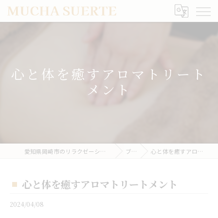
心と体を癒すアロマトリート
メント
愛知県岡崎市のリラクゼーションならMUCHA SUERTE
ブログ
心と体を癒すアロマトリートメント
心と体を癒すアロマトリートメント
2024/04/08